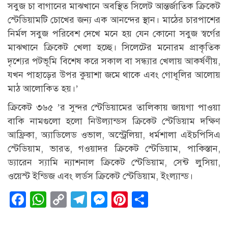
সবুজ চা বাগানের মাঝখানে অবস্থিত সিলেট আন্তর্জাতিক ক্রিকেট
স্টেডিয়ামটি চোখের জন্য এক আনন্দের স্থান। মাঠের চারপাশের
নির্মল সবুজ পরিবেশ দেখে মনে হয় যেন কোনো সবুজ স্বর্গের
মাঝখানে ক্রিকেট খেলা হচ্ছে। সিলেটের মনোরম প্রাকৃতিক
দৃশ্যের পটভূমি বিশেষ করে সকাল বা সন্ধ্যার খেলায় আকর্ষণীয়,
যখন পাহাড়ের উপর কুয়াশা জমে থাকে এবং গোধূলির আলোয়
মাঠ আলোকিত হয়।’
ক্রিকেট ৩৬৫ ’র সুন্দর স্টেডিয়ামের তালিকায় জায়গা পাওয়া
বাকি নামগুলো হলো নিউল্যান্ডস ক্রিকেট স্টেডিয়াম দক্ষিণ
আফ্রিকা, অ্যাডিলেড ওভাল, অস্ট্রেলিয়া, ধর্মশালা এইচপিসিএ
স্টেডিয়াম, ভারত, গওয়াদর ক্রিকেট স্টেডিয়াম, পাকিস্তান,
ড্যারেন স্যামি ন্যাশনাল ক্রিকেট স্টেডিয়াম, সেন্ট লুসিয়া,
ওয়েস্ট ইন্ডিজ এবং লর্ডস ক্রিকেট স্টেডিয়াম, ইংল্যান্ড।
Facebook
WhatsApp
Copy
Telegram
Messenger
Pinterest
Share
Link