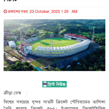
প্রকাশের সময় :23 October, 2025 1:26 : AM
ক্রীড়া ডেস্ক :
বিশ্বের সবচেয়ে সুন্দর সাতটি ক্রিকেট স্টেডিয়ামের তালিকা
তৈরি করেছে ক্রিকেট ৩৬৫। ইংল্যান্ডের ক্রিকেটভিত্তিক