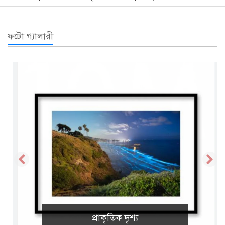
ফটো গ্যালারী
প্রাকৃতিক দৃশ্য