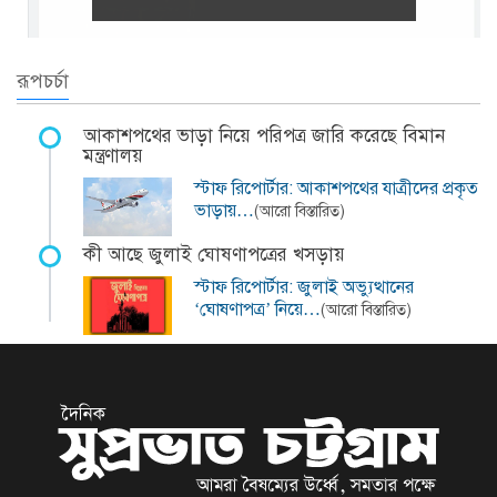
রূপচর্চা
আকাশপথের ভাড়া নিয়ে পরিপত্র জারি করেছে বিমান
মন্ত্রণালয়
স্টাফ রিপোর্টার: আকাশপথের যাত্রীদের প্রকৃত
ভাড়ায়…
(আরো বিস্তারিত)
কী আছে জুলাই ঘোষণাপত্রের খসড়ায়
স্টাফ রিপোর্টার: জুলাই অভ্যুত্থানের
‘ঘোষণাপত্র’ নিয়ে…
(আরো বিস্তারিত)