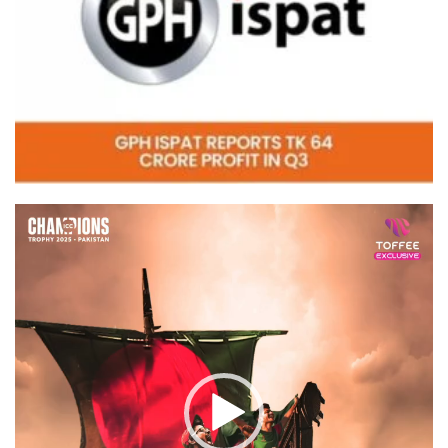
Video
Player