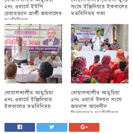
২নং ওয়ার্ডে ইউপি
সংঘে ইঞ্জিনিয়ার ইকবালের
চেয়ারম্যান প্রার্থী জয়নালের
মতবিনিময় সভা
মতবিনিময়
চট্টগ্রাম
চট্টগ্রাম
বোয়ালখালীর আমুচিয়া
বোয়ালখালীর আমুচিয়া
৪নং ওয়ার্ডে ইঞ্জিনিয়ার
২নং ওয়ার্ড উদয়ন সংঘে
ইকবালের মতবিনিময়
জয়নাল আবেদীন
সিকদারের মতবিনিময়
চট্টগ্রাম
অন্যান্য