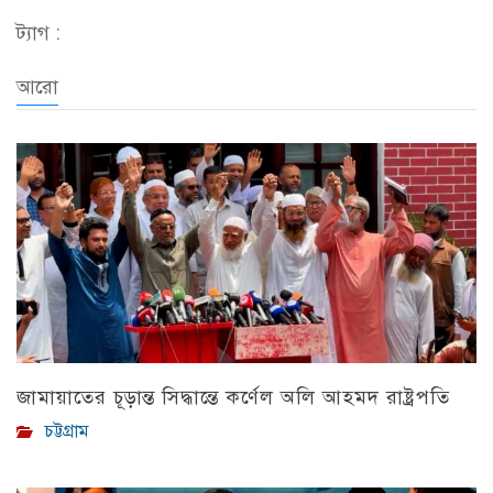
ট্যাগ :
আরো
জামায়াতের চূড়ান্ত সিদ্ধান্তে কর্ণেল অলি আহমদ রাষ্ট্রপতি
চট্টগ্রাম