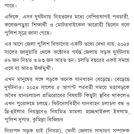
পারে।
এদিকে, এসব দুর্ঘটনায় নিহতদের মধ্যে বেশিরভাগই পথচারী,
কলেজপড়ুয়া শিক্ষার্থী ও মোটরসাইকেল আরোহী ছিলেন বলে
পুলিশ সূত্রে জানা গেছে।
এর আগে জেলা পুলিশ বিভাগের একটি তথ্যে দেখা যায়, ২০২৪
সালের জানুয়ারি থেকে অক্টোবর পর্যন্ত জেলায় সড়ক দুর্ঘটনায়
৪৬ জন নিহত ও ৪৩ জন আহত হন। চলতি বছরের একই সময়ে
এসে যা আরও ঊর্ধ্বমুখী।
এখন মানুষের সঙ্গে সড়কে অনেক যানবাহন বেড়েছে। বেড়েছে
দুর্ঘটনাও। ২০২৪ সালের ৫ আগস্ট পরবর্তী সময়ে মহাসড়কে
অবৈধ যানচলাচল প্রতিরোধের বিষয়টি কিছুটা স্থবির থাকলেও
এখন পুরোদমে চলছে। ফিটনেসবিহীন যানবাহন চলাচল বন্ধ ও
থ্রি-হুইলার নিয়ন্ত্রণেও নিয়মিত মামলা হচ্ছেখাইরুল ইসলাম,
পুলিশ সুপার, কুমিল্লা রিজিয়ন
নিরাপদ সড়ক চাই (নিসচা), ফেনী জেলার সাধারণ সম্পাদক