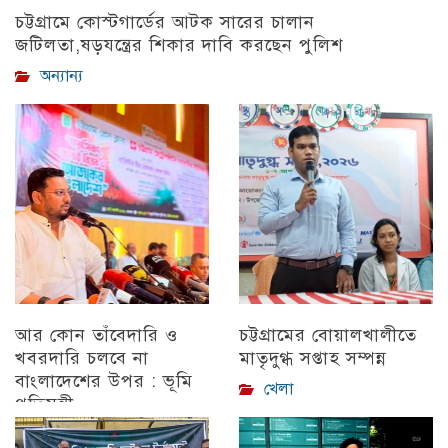
চট্টগ্রামে কোস্টগার্ডের আটক সারের চালান
জটিলতা,ষড়যন্ত্রের শিকার দাবি করছেন পুলিশ
অন্যান্য
আর কোন তাঁবেদারি ও
চট্টগ্রামের বোয়ালখালীতে
খবরদারি চলবে না
মাতৃদুগ্ধ সপ্তাহ সম্পন্ন
বাংলাদেশের উপর : ভূমি
খেলা
প্রতিমন্ত্রী
চট্টগ্রাম