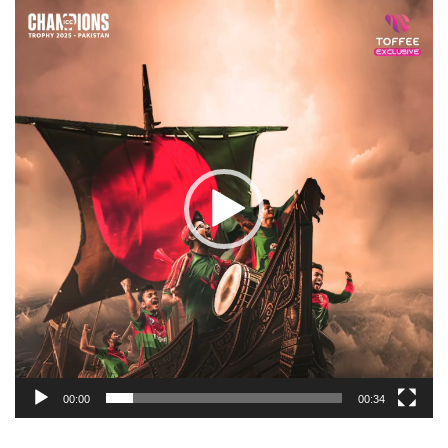
Video
Player
00:00
00:34