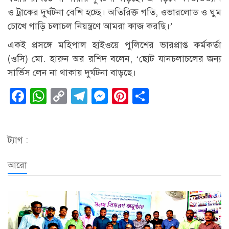
ও ট্রাকের দুর্ঘটনা বেশি হচ্ছে। অতিরিক্ত গতি, ওভারলোড ও ঘুম
চোখে গাড়ি চলাচল নিয়ন্ত্রণে আমরা কাজ করছি।’
একই প্রসঙ্গে মহিপাল হাইওয়ে পুলিশের ভারপ্রাপ্ত কর্মকর্তা
(ওসি) মো. হারুন অর রশিদ বলেন, ‘ছোট যানচলাচলের জন্য
সার্ভিস লেন না থাকায় দুর্ঘটনা বাড়ছে।
Facebook
WhatsApp
Copy
Telegram
Messenger
Pinterest
Share
Link
ট্যাগ :
আরো