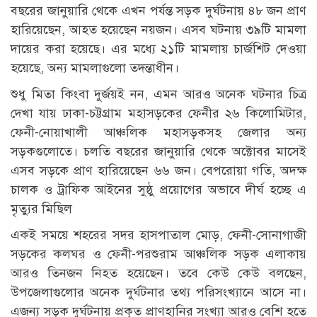
বছরের জানুয়ারি থেকে এখন পর্যন্ত সড়ক দুর্ঘটনায় ৪৮ জন প্রাণ
হারিয়েছেন, আহত হয়েছেন নয়জন। এসব ঘটনায় ৩৯টি মামলা
দায়ের করা হয়েছে। এর মধ্যে ২১টি মামলায় চার্জশিট দেওয়া
হয়েছে, অন্য মামলাগুলো তদন্তাধীন।
শুধু মিতা কিংবা দুর্জয়ই নন, এমন আরও অনেক ঘটনার চিত্র
দেখা যায় ঢাকা-চট্টগ্রাম মহাসড়কের ফেনীর ২৬ কিলোমিটার,
ফেনী-নোয়াখালী আঞ্চলিক মহাসড়কসহ জেলার অন্য
সড়কগুলোতে। চলতি বছরের জানুয়ারি থেকে অক্টোবর মাসেই
এসব সড়কে প্রাণ হারিয়েছেন ৬৬ জন। বেপরোয়া গতি, অদক্ষ
চালক ও ট্রাফিক আইনের সুষ্ঠু প্রয়োগের অভাবে দীর্ঘ হচ্ছে এ
মৃত্যুর মিছিল
একই সময়ে শহরের সদর হাসপাতাল মোড়, ফেনী-সোনাগাজী
সড়কের কলঘর ও ফেনী-পরশুরাম আঞ্চলিক সড়ক এলাকায়
আরও তিনজন নিহত হয়েছেন। তবে কেউ কেউ বলছেন,
উপজেলাগুলোর অনেক দুর্ঘটনার তথ্য পরিসংখ্যানে আসে না।
এজন্য সড়ক দুর্ঘটনায় প্রকৃত প্রাণহানির সংখ্যা আরও বেশি হতে