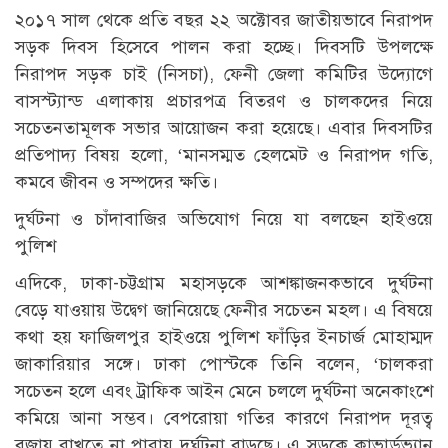
২০১৭ সাল থেকে প্রতি বছর ২২ অক্টোবর জাতীয়ভাবে নিরাপদ
সড়ক দিবস হিসেবে পালন করা হচ্ছে। দিবসটি উপলক্ষে
নিরাপদ সড়ক চাই (নিসচা), ফেনী জেলা কমিটির উদ্যোগে
বাসস্ট্যান্ড এলাকায় প্রচারপত্র বিতরণ ও চালকদের নিয়ে
সচেতনতামূলক সভার আয়োজন করা হয়েছে। এবার দিবসটির
প্রতিপাদ্য বিষয় হলো, ‘মানসম্মত হেলমেট ও নিরাপদ গতি,
কমবে জীবন ও সম্পদের ক্ষতি।
দুর্ঘটনা ও চাঁদাবাজির অভিযোগ নিয়ে যা বলছেন হাইওয়ে
পুলিশ
এদিকে, ঢাকা-চট্টগ্রাম মহাসড়কে আশঙ্কাজনকভাবে দুর্ঘটনা
বেড়ে যাওয়ায় উদ্বেগ জানিয়েছে ফেনীর সচেতন মহল। এ বিষয়ে
কথা হয় ফাজিলপুর হাইওয়ে পুলিশ ফাঁড়ির ইনচার্জ মোহাম্মদ
জাকারিয়ার সঙ্গে। ঢাকা পোস্টকে তিনি বলেন, ‘চালকরা
সচেতন হলে এবং ট্রাফিক আইন মেনে চললে দুর্ঘটনা অনেকাংশে
কমিয়ে আনা সম্ভব। বেপরোয়া গতির কারণে নিরাপদ দূরত্ব
বজায় রাখতে না পারায় দুর্ঘটনা বাড়ছে। এ সড়কে কাভার্ডভ্যান