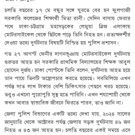
চলতি বছরের ১৭ মে বন্ধুর সঙ্গে ঘুরতে বের হন ফুলগাজী
সরকারি কলেজের শিক্ষার্থী মিতা রানী। সেদিন বাসায় ফেরার
পথে ঢাকা-চট্টগ্রাম মহাসড়কের লেমুয়া ব্রিজ এলাকায়
মোটরসাইকেল থেকে ছিটকে পড়ে তিনি নিহত হন। প্রত্যক্ষদর্শীর
দেওয়া তথ্যে দুর্ঘটনার বিষয়টি নিশ্চিত হয় পুলিশ প্রশাসন।
গত ২৭ আগস্ট ফেনীর দাগনভূঞায় মোটরসাইকেল দুর্ঘটনায়
গুরুতর আহত হন সরকারি প্রাথমিক বিদ্যালয়ের শিক্ষক আবুল
হোসেন দুর্জয়। ঢাকা পোস্টকে তিনি বলেন, দুর্ঘটনায় আহত হয়ে
ডান পায়ে তিনটি অস্ত্রোপচার করতে হয়েছে। সবমিলিয়ে এখন
পর্যন্ত সাত লাখ টাকার বেশি চিকিৎসার পেছনে খরচ হয়েছে।
তবুও এখনো পুরোপুরি সুস্থ হতে পারিনি। এখন শয্যাশায়ী থেকে
কখন আবার স্বাভাবিক জীবনে ফিরতে পারব, তাও জানি না।
জেলা পুলিশ বিভাগের একটি তথ্যে দেখা যায়, ২০২৪ সালের
জানুয়ারি থেকে অক্টোবর পর্যন্ত জেলায় সড়ক দুর্ঘটনায় ৪৬ জন
নিহত ও ৪৩ জন আহত হন। চলতি বছরের একই সময়ে এসে