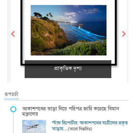
প্রাকৃতিক দৃশ্য
রূপচর্চা
আকাশপথের ভাড়া নিয়ে পরিপত্র জারি করেছে বিমান
মন্ত্রণালয়
স্টাফ রিপোর্টার: আকাশপথের যাত্রীদের প্রকৃত
ভাড়ায়…
(আরো বিস্তারিত)