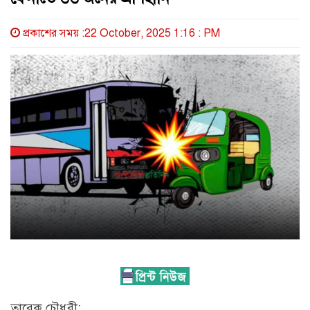
প্রকাশের সময় :22 October, 2025 1:16 : PM
তারেক চৌধুরী: