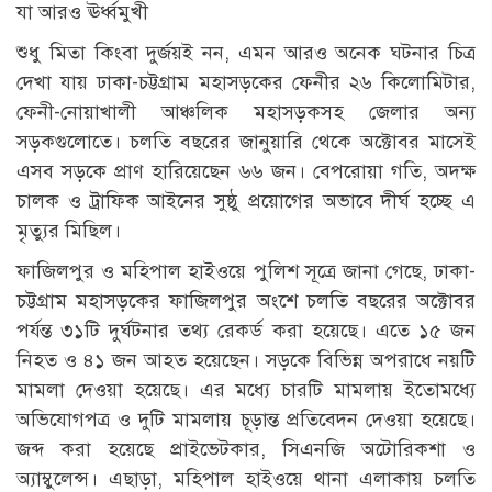
যা আরও ঊর্ধ্বমুখী
শুধু মিতা কিংবা দুর্জয়ই নন, এমন আরও অনেক ঘটনার চিত্র
দেখা যায় ঢাকা-চট্টগ্রাম মহাসড়কের ফেনীর ২৬ কিলোমিটার,
ফেনী-নোয়াখালী আঞ্চলিক মহাসড়কসহ জেলার অন্য
সড়কগুলোতে। চলতি বছরের জানুয়ারি থেকে অক্টোবর মাসেই
এসব সড়কে প্রাণ হারিয়েছেন ৬৬ জন। বেপরোয়া গতি, অদক্ষ
চালক ও ট্রাফিক আইনের সুষ্ঠু প্রয়োগের অভাবে দীর্ঘ হচ্ছে এ
মৃত্যুর মিছিল।
ফাজিলপুর ও মহিপাল হাইওয়ে পুলিশ সূত্রে জানা গেছে, ঢাকা-
চট্টগ্রাম মহাসড়কের ফাজিলপুর অংশে চলতি বছরের অক্টোবর
পর্যন্ত ৩১টি দুর্ঘটনার তথ্য রেকর্ড করা হয়েছে। এতে ১৫ জন
নিহত ও ৪১ জন আহত হয়েছেন। সড়কে বিভিন্ন অপরাধে নয়টি
মামলা দেওয়া হয়েছে। এর মধ্যে চারটি মামলায় ইতোমধ্যে
অভিযোগপত্র ও দুটি মামলায় চূড়ান্ত প্রতিবেদন দেওয়া হয়েছে।
জব্দ করা হয়েছে প্রাইভেটকার, সিএনজি অটোরিকশা ও
অ্যাম্বুলেন্স। এছাড়া, মহিপাল হাইওয়ে থানা এলাকায় চলতি