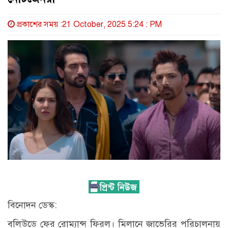
প্রকাশের সময় :21 October, 2025 5:24 : PM
বিনোদন ডেস্ক:
বলিউডে ফের রোম্যান্স ফিরল। মিলানে জাভেরির পরিচালনায়