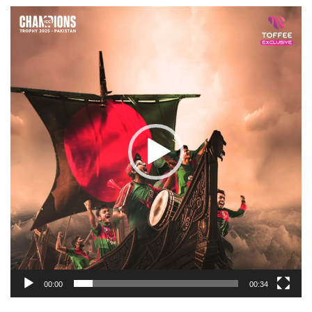
Video
Player
00:00
00:34