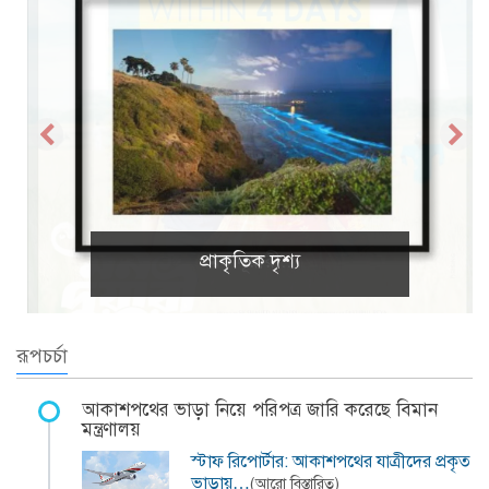
প্রাকৃতিক দৃশ্য
রূপচর্চা
আকাশপথের ভাড়া নিয়ে পরিপত্র জারি করেছে বিমান
মন্ত্রণালয়
স্টাফ রিপোর্টার: আকাশপথের যাত্রীদের প্রকৃত
ভাড়ায়…
(আরো বিস্তারিত)