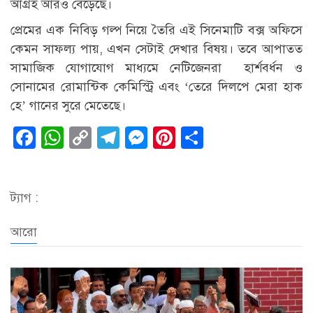
আগ্রহ আরও বেড়েছে।
প্রেমের এক নিবিড় গল্প নিয়ে তৈরি এই সিনেমাটি বক্স অফিসে
কেমন সাফল্য পায়, এখন সেটাই দেখার বিষয়। তবে আপাতত
সামাজিক যোগাযোগ মাধ্যমে নেটিজেনরা হার্শবর্ধন ও
সোনামের রোমান্টিক কেমিস্ট্রি এবং ‘তেরে দিলপে মেরা হাক
হে’ গানের সুরে মেতেছে।
Facebook
WhatsApp
Copy
Telegram
Messenger
Pinterest
Share
Link
ট্যাগ :
আরো