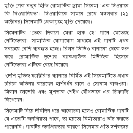
মুক্তি পেল নতুন হিন্দি রোমান্টিক ড্রামা সিনেমা ‘এক দিওয়ানে
কি দিওয়ানিয়ত’। দিওয়ালিকে সামনে রেখে মঙ্গলবার (২১
অক্টোবর) সিনেমাটি প্রেক্ষাগৃহে মুক্তি পেয়েছে।
সিমেনাটির ‘তেরে দিলপে মেরা হাক হে’ গানে মেতেছে
নেটিজেনরা। সামাজিক যোগাযোগ মাধ্যমে এই গানটি এখন
সবচেয়ে বেশি ব্যবহৃত হচ্ছে। রিলস ভিডিও বানানো থেকে শুরু
করে রোমান্টিক দৃশ্যের ব্যাকগ্রাউন্ড মিউজিক হিসেবে
নেটিজেনরা এটিকে বেছে নিয়েছে
‘দেশি মুভিজ ফ্যাক্টরি’র ব্যানারে নির্মিত এই সিনেমাটিতে প্রধান
চরিত্রে অভিনয় করেছেন হার্শবর্ধন রানে ও সোনাম বাজওয়া।
মিলান জাভেরি এবং মুশতাক শেইখ যৌথভাবে এর চিত্রনাট্য
লিখেছেন।
সিনেমাটি নিয়ে দীর্ঘদিন ধরে আলোচনা হলেও রোমান্টিক গানটি
যে এতোটা জনপ্রিয়তা পাবে, তা হয়তো নির্মাতারাও আঁচ করতে
পারেননি। গানটির জনপ্রিয়তার কারণে সিনেমার প্রতি দর্শকদের