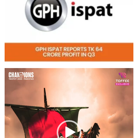
Video
Player