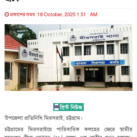
প্রকাশের সময় :18 October, 2025 1:51 : AM
উপজেলা প্রতিনিধি মিরসরাই, চট্টগ্রাম।
চট্টগ্রামের মিরসরাইয়ে পারিবারিক কলহের জেরে স্বামীর