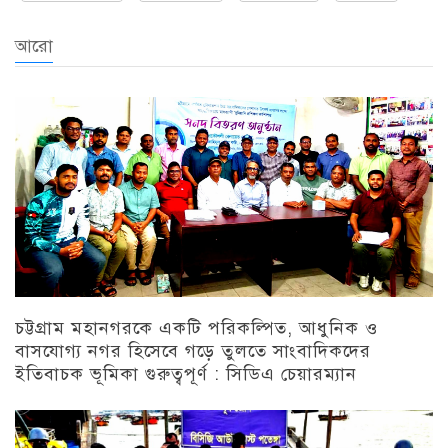
আরো
চট্টগ্রাম মহানগরকে একটি পরিকল্পিত, আধুনিক ও
বাসযোগ্য নগর হিসেবে গড়ে তুলতে সাংবাদিকদের
ইতিবাচক ভূমিকা গুরুত্বপূর্ণ : সিডিএ চেয়ারম্যান
চট্টগ্রাম