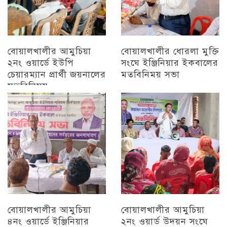
বোয়ালখালীর আমুচিয়া
বোয়ালখালীর ধোরলা মুক্তি
২নং ওয়ার্ডে ইউপি
সংঘে ইঞ্জিনিয়ার ইকবালের
চেয়ারম্যান প্রার্থী জয়নালের
মতবিনিময় সভা
মতবিনিময়
চট্টগ্রাম
চট্টগ্রাম
বোয়ালখালীর আমুচিয়া
বোয়ালখালীর আমুচিয়া
৪নং ওয়ার্ডে ইঞ্জিনিয়ার
২নং ওয়ার্ড উদয়ন সংঘে