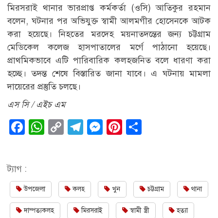
মিরসরাই থানার ভারপ্রাপ্ত কর্মকর্তা (ওসি) আতিকুর রহমান
বলেন, ঘটনার পর অভিযুক্ত স্বামী আলমগীর হোসেনকে আটক
করা হয়েছে। নিহতের মরদেহ ময়নাতদন্তের জন্য চট্টগ্রাম
মেডিকেল কলেজ হাসপাতালের মর্গে পাঠানো হয়েছে।
প্রাথমিকভাবে এটি পারিবারিক কলহজনিত বলে ধারণা করা
হচ্ছে। তদন্ত শেষে বিস্তারিত জানা যাবে। এ ঘটনায় মামলা
দায়েরের প্রস্তুতি চলছে।
এস সি / এইচ এম
Facebook
WhatsApp
Copy
Telegram
Messenger
Pinterest
Share
Link
ট্যাগ :
উপজেলা
কলহ
খুন
চট্টগ্রাম
থানা
দাম্পত্যকলহ
মিরসরাই
স্বামী স্ত্রী
হত্যা