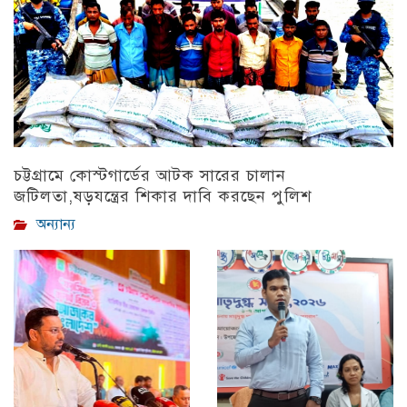
চট্টগ্রামে কোস্টগার্ডের আটক সারের চালান
জটিলতা,ষড়যন্ত্রের শিকার দাবি করছেন পুলিশ
অন্যান্য