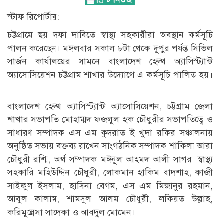
স্টাফ রিপোর্টার:
চট্টগ্রামে ছয় দফা দাবিতে স্বাস্থ্য সহকারীরা অবস্থান কর্মসূচি
পালন করেছেন। মঙ্গলবার সকাল ৮টা থেকে দুপুর পর্যন্ত সিভিল
সার্জন কার্যালয়ের সামনে বাংলাদেশ হেল্থ অ্যাসিস্ট্যান্ট
অ্যাসোসিয়েশন চট্টগ্রাম শাখার উদ্যোগে এ কর্মসূচি পালিত হয়।
বাংলাদেশ হেল্থ অ্যাসিস্ট্যান্ট অ্যাসোসিয়েশন, চট্টগ্রাম জেলা
শাখার সভাপতি মোহাম্মদ ফজলুল হক চৌধুরীর সভাপতিত্বে ও
সাধারণ সম্পাদক এস এম কুদরাত ই খুদা রকির সঞ্চালনায়
অনুষ্ঠিত সভায় বক্তব্য রাখেন সাংগঠনিক সম্পাদক শাকিলা আরা
চৌধুরী রশ্মি, অর্থ সম্পাদক মঈনুল আহমদ আলী সাগর, স্বাস্থ্য
সহকারি মহিউদ্দিন চৌধুরী, লোকমান হাকিম বাদশাহ, কাজী
সাইফুল ইসলাম, হাসিনা বেগম, এস এম মিজানুর রহমান,
আবুল কালাম, শামসুল আলম চৌধুরী, লকিয়ত উল্লাহ,
করিমুন্নেসা সাদেকা ও আবদুল মোমেন।