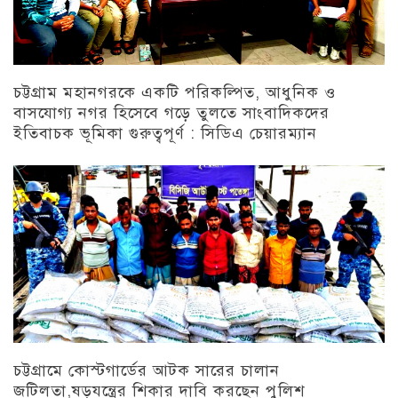
চট্টগ্রাম মহানগরকে একটি পরিকল্পিত, আধুনিক ও
বাসযোগ্য নগর হিসেবে গড়ে তুলতে সাংবাদিকদের
ইতিবাচক ভূমিকা গুরুত্বপূর্ণ : সিডিএ চেয়ারম্যান
চট্টগ্রাম
চট্টগ্রামে কোস্টগার্ডের আটক সারের চালান
জটিলতা,ষড়যন্ত্রের শিকার দাবি করছেন পুলিশ