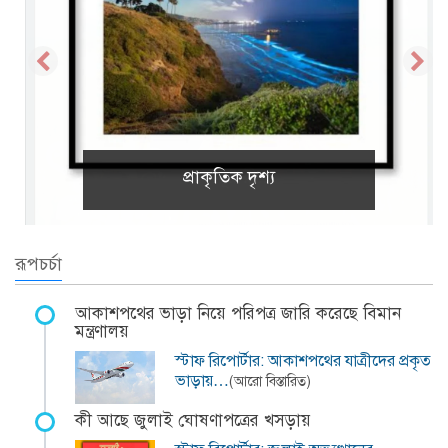
প্রাকৃতিক দৃশ্য
রূপচর্চা
আকাশপথের ভাড়া নিয়ে পরিপত্র জারি করেছে বিমান
মন্ত্রণালয়
স্টাফ রিপোর্টার: আকাশপথের যাত্রীদের প্রকৃত
ভাড়ায়…
(আরো বিস্তারিত)
কী আছে জুলাই ঘোষণাপত্রের খসড়ায়