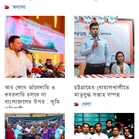
অন্যান্য
আর কোন তাঁবেদারি ও
চট্টগ্রামের বোয়ালখালীতে
খবরদারি চলবে না
মাতৃদুগ্ধ সপ্তাহ সম্পন্ন
বাংলাদেশের উপর : ভূমি
খেলা
প্রতিমন্ত্রী
চট্টগ্রাম