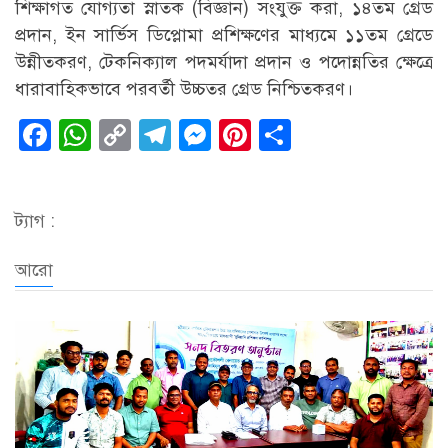
শিক্ষাগত যোগ্যতা স্নাতক (বিজ্ঞান) সংযুক্ত করা, ১৪তম গ্রেড
প্রদান, ইন সার্ভিস ডিপ্লোমা প্রশিক্ষণের মাধ্যমে ১১তম গ্রেডে
উন্নীতকরণ, টেকনিক্যাল পদমর্যাদা প্রদান ও পদোন্নতির ক্ষেত্রে
ধারাবাহিকভাবে পরবর্তী উচ্চতর গ্রেড নিশ্চিতকরণ।
Facebook
WhatsApp
Copy
Telegram
Messenger
Pinterest
Share
Link
ট্যাগ :
আরো