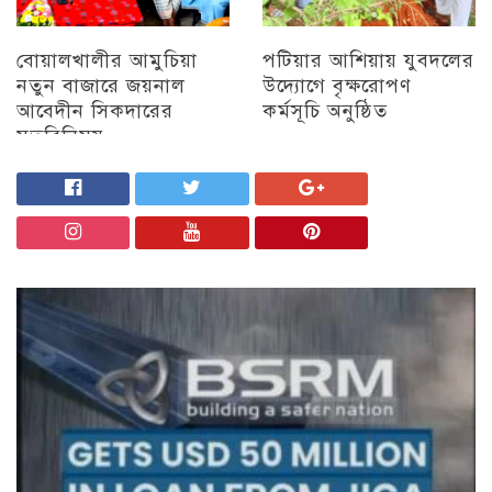
বোয়ালখালীর আমুচিয়া
পটিয়ার আশিয়ায় যুবদলের
নতুন বাজারে জয়নাল
উদ্যোগে বৃক্ষরোপণ
আবেদীন সিকদারের
কর্মসূচি অনুষ্ঠিত
মতবিনিময়
অন্যান্য
চট্টগ্রাম