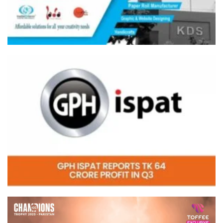
Video
Player