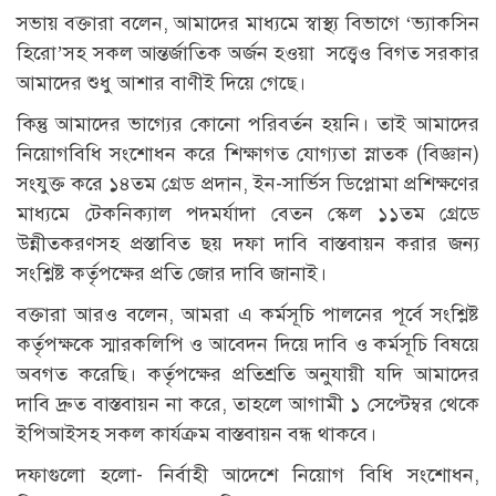
সভায় বক্তারা বলেন, আমাদের মাধ্যমে স্বাস্থ্য বিভাগে ‘ভ্যাকসিন
হিরো’সহ সকল আন্তর্জাতিক অর্জন হওয়া সত্ত্বেও বিগত সরকার
আমাদের শুধু আশার বাণীই দিয়ে গেছে।
কিন্তু আমাদের ভাগ্যের কোনো পরিবর্তন হয়নি। তাই আমাদের
নিয়োগবিধি সংশোধন করে শিক্ষাগত যোগ্যতা স্নাতক (বিজ্ঞান)
সংযুক্ত করে ১৪তম গ্রেড প্রদান, ইন-সার্ভিস ডিপ্লোমা প্রশিক্ষণের
মাধ্যমে টেকনিক্যাল পদমর্যাদা বেতন স্কেল ১১তম গ্রেডে
উন্নীতকরণসহ প্রস্তাবিত ছয় দফা দাবি বাস্তবায়ন করার জন্য
সংশ্লিষ্ট কর্তৃপক্ষের প্রতি জোর দাবি জানাই।
বক্তারা আরও বলেন, আমরা এ কর্মসূচি পালনের পূর্বে সংশ্লিষ্ট
কর্তৃপক্ষকে স্মারকলিপি ও আবেদন দিয়ে দাবি ও কর্মসূচি বিষয়ে
অবগত করেছি। কর্তৃপক্ষের প্রতিশ্রতি অনুযায়ী যদি আমাদের
দাবি দ্রুত বাস্তবায়ন না করে, তাহলে আগামী ১ সেপ্টেম্বর থেকে
ইপিআইসহ সকল কার্যক্রম বাস্তবায়ন বন্ধ থাকবে।
দফাগুলো হলো- নির্বাহী আদেশে নিয়োগ বিধি সংশোধন,