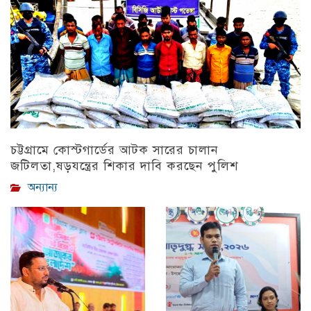
চট্টগ্রামে কোস্টগার্ডের আটক সারের চালান
জটিলতা,ষড়যন্ত্রের শিকার দাবি করছেন পুলিশ
অন্যান্য