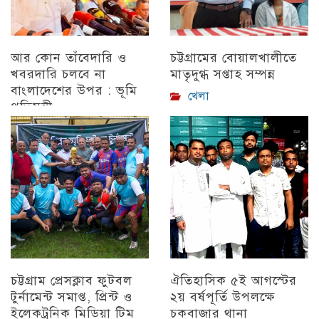
আর কোন তাঁবেদারি ও
চট্টগ্রামের বোয়ালখালীতে
খবরদারি চলবে না
মাতৃদুগ্ধ সপ্তাহ সম্পন্ন
বাংলাদেশের উপর : ভূমি
খেলা
প্রতিমন্ত্রী
চট্টগ্রাম
চট্টগ্রাম প্রেসক্লাব ফুটবল
ঐতিহাসিক ৫ই আগস্টের
টুর্নামেন্ট সমাপ্ত, প্রিন্ট ও
২য় বর্ষপূর্তি উপলক্ষে
ইলেকট্রনিক মিডিয়া টিম
চকবাজার থানা