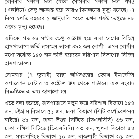
রোববার সকাল ৮টা থেকে সোমবার সকাল ৮টা পর্যন্ত
(একদিনে) ডেঙ্গু আক্রান্ত হয়ে আরও তিনজনের মৃত্যু হয়েছে। এ
নিয়ে চলতি বছরের ১ জানুয়ারি থেকে এখন পর্যন্ত ডেঙ্গুতে ৪৮
জনের মৃত্যু হয়েছে।
এদিকে, গত ২৪ ঘণ্টায় ডেঙ্গু আক্রান্ত হয়ে সারা দেশের বিভিন্ন
হাসপাতালে ভর্তি হয়েছেন আরো ৪৯২ জন রোগী। এসব রোগীর
মধ্যে সর্বোচ্চ ১৫৪ জন ভর্তি হয়েছেন বরিশাল বিভাগের বিভিন্ন
হাসপাতালে।
সোমবার (৭ জুলাই) স্বাস্থ্য অধিদপ্তরের হেলথ ইমার্জেন্সি
অপারেশন সেন্টার ও কন্ট্রোল রুম থেকে পাঠানো এক সংবাদ
বিজ্ঞপ্তিতে এ তথ্য জানানো হয়।
এতে বলা হয়েছে, হাসপাতালে নতুন করে বরিশাল বিভাগে ১৫৪
জন, চট্টগ্রাম বিভাগে ৫১ জন, ঢাকা বিভাগে (সিটি কর্পোরেশনের
বাইরে) ৬৯ জন, ঢাকা উত্তর সিটিতে (ডিএনসিসি) ৩৬ জন,
ঢাকা দক্ষিণ সিটিতে (ডিএসসিসি) ৫৩ জন, খুলনা বিভাগে ৫৪
জন, ময়মনসিংহ বিভাগে ১০ জন, রাজশাহী বিভাগে ৬১ জন,