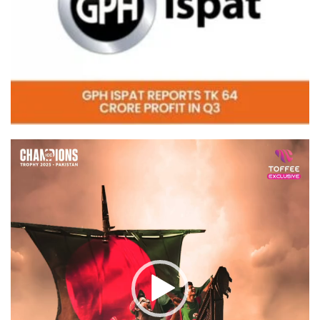
Video
Player