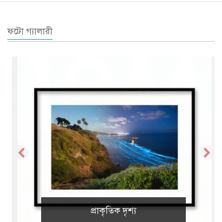
ফটো গ্যালারী
প্রাকৃতিক দৃশ্য