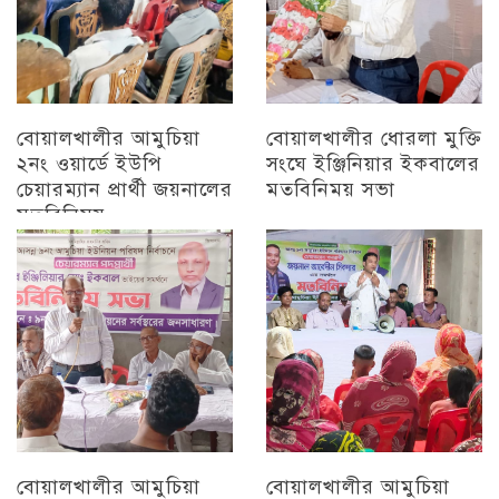
বোয়ালখালীর আমুচিয়া
বোয়ালখালীর ধোরলা মুক্তি
২নং ওয়ার্ডে ইউপি
সংঘে ইঞ্জিনিয়ার ইকবালের
চেয়ারম্যান প্রার্থী জয়নালের
মতবিনিময় সভা
মতবিনিময়
চট্টগ্রাম
চট্টগ্রাম
বোয়ালখালীর আমুচিয়া
বোয়ালখালীর আমুচিয়া