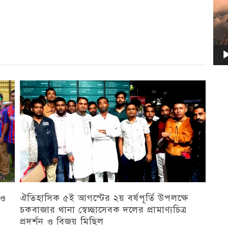
 ও
ঐতিহাসিক ৫ই আগস্টের ২য় বর্ষপূর্তি উপলক্ষে
চকবাজার থানা স্বেচ্ছাসেবক দলের প্রামাণ্যচিত্র
প্রদর্শন ও বিজয় মিছিল