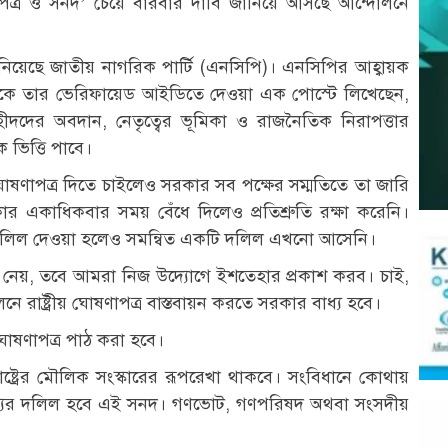
ত্র ও সনদ’ চেয়ে বারবার দাবি জানিয়ে আসছে আন্দোলনে
য়েছে জাতীয় নাগরিক পার্টি (এনসিপি)। এনসিপির আহ্বায়ক
কে তার ভেরিফায়েড আইডিতে দেওয়া এক পোস্টে লিখেছেন,
শহীদদের অবদান, নেতৃত্বের ভূমিকা ও রাজনৈতিক নিরাপত্তার
 ভিত্তি পাবে।
 ঘোষণাপত্র দিতে চাইলেও সরকার সব পক্ষের সম্মতিতে তা জারি
 একাধিকবার সময় বেঁধে দিলেও প্রতিশ্রুতি রক্ষা করেনি।
া দলিল দেওয়া হলেও সমন্বিত একটি দলিল এখনো আসেনি।
নেয়, তবে আমরা নিজ উদ্যোগে ইশতেহার প্রকাশ করব। চাই,
রাষ্ট্রীয় ঘোষণাপত্র বাস্তবায়ন করতে সরকার বাধ্য হবে।
ঘোষণাপত্র পাঠ করা হবে।
ষ্ট্রের মৌলিক সংস্কারের রূপরেখা থাকবে। সংবিধানে কোথায়
ত্যের দলিল হবে এই সনদ। গণভোট, গণপরিষদ অথবা সংসদীয়