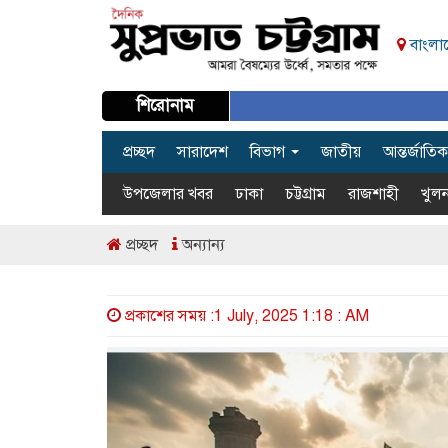
বাংলাদ
শিরোনাম
প্রচ্ছদ
সারাদেশ
বিভাগ
জাতীয়
আন্তর্জাতিক
উপজেলার খবর
ঢাকা
চট্টগ্রাম
রাজশাহী
খুলন
প্রচ্ছদ
অন্যান্য
প্রকাশের সময় :1 July, 2025 1:18 : AM