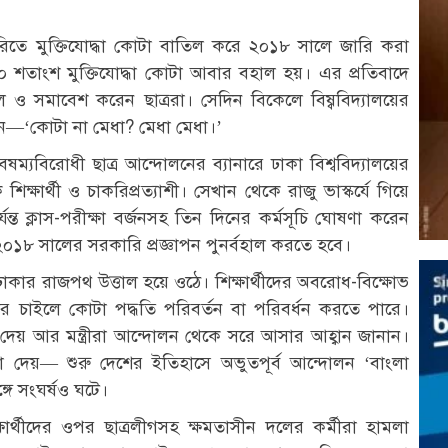
িতে মুক্তিযোদ্ধা কোটা বাতিল করে ২০১৮ সালে জারি করা
 শতাংশ মুক্তিযোদ্ধা কোটা আবার বহাল হয়। এর প্রতিবাদে
ল ও সমাবেশ করেন ছাত্ররা। সেদিন বিকেলে বিষ্ববিদ্যালয়ের
োগান—‘কোটা না মেধা? মেধা মেধা।’
্যবিরোধী ছাত্র আন্দোলনের ব্যানারে ঢাকা বিশ্ববিদ্যালয়ের
শিক্ষার্থী ও চাকরিপ্রত্যাশী। সেখান থেকে রাজু ভাস্কর্যে গিয়ে
ত ক্লাস-পরীক্ষা বর্জনসহ তিন দিনের কর্মসূচি ঘোষণা করেন
০১৮ সালের সরকারি প্রজ্ঞাপন পুনর্বহাল করতে হবে।
াকার রাজপথ উত্তাল হয়ে ওঠে। শিক্ষার্থীদের অবরোধ-বিক্ষোভ
র চাইলে কোটা পদ্ধতি পরিবর্তন বা পরিবর্ধন করতে পারে।
 দেয় আর মন্ত্রীরা আন্দোলন থেকে সরে আসার আহ্বান জানান।
োষণা দেয়— শুরু দেশের ইতিহাসে অভুতপূর্ব আন্দোলন ‘বাংলা
্গে সংঘর্ষও ঘটে।
ষার্থীদের ওপর ছাত্রলীগসহ ক্ষমতাসীন দলের কর্মীরা হামলা