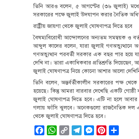
তিনি আরও বলেন, ৫ আগস্টের (৩৬ জুলাই) মধ্য
সরকারের পক্ষে জুলাই উদযাপন করার নৈতিক অধি
রাষ্ট্রীয় জায়গা থেকে জুলাই ঘোষণাপত্র দিতে হবে
বৈষম্যবিরোধী আন্দোলনের অন্যতম সমন্বয়ক ও বর্তম
আব্দুল কাদের বলেন, যারা জুলাই গণঅভ্যুত্থানে 
গণঅভ্যুত্থান পরবর্তী সরকার এক বছর পার হয়ে
দেখি না। তারা একাধিকবার প্রতিশ্রুতি দিয়েছেন
জুলাই ঘোষণাপত্র নিয়ে কোনো আশার আলো দেখিন
তিনি বলেন, অন্তর্বর্তীকালীন সরকারের পক্ষ থে
হয়েছে। কিন্তু আমরা বারবার দেখেছি একটি গোষ্ঠী
জুলাই ঘোষণাপত্র দিতে হবে। এটি না হলে আবার ফ
গলায় ফাঁসি ঝুলবে। অনেকগুলো রাজনৈতিক দল এটাকে 
থেকে জুলাই ঘোষণাপত্র দিতে হবে।
Facebook
WhatsApp
Copy
Telegram
Messenge
Pintere
Sha