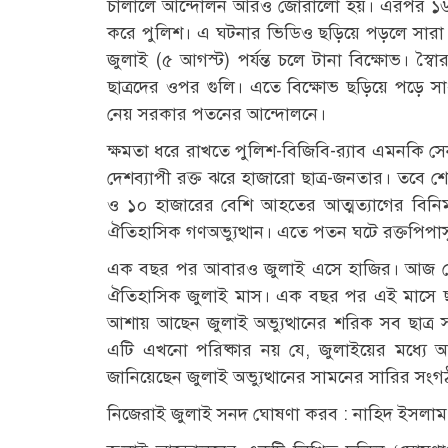
চালালে আন্দোলন আরও জোরালো হয়। এরপর ১৬ জু
করে পুলিশ। এ ঘটনার ভিডিও ছড়িয়ে পড়লে সারা 
জুলাই (৫ আগস্ট) পর্যন্ত চলে টানা বিক্ষোভ। স্বৈ
ছাত্রদের ওপর গুলি। এতে বিক্ষোভ ছড়িয়ে পড়ে স
নেয় সরকার পতনের আন্দোলনে।
ক্ষমতা ধরে রাখতে পুলিশ-বিজিবি-র‌্যাব এমনকি স
দেশব্যাপী রক্ত ঝরে হাজারো ছাত্র-জনতার। তবে শেষ
ও ১০ হাজারের বেশি আহতের আত্মত্যাগের বিন
ঐতিহাসিক গণঅভ্যুত্থান। এতে পতন ঘটে রক্তপিপা
এক বছর পর আবারও জুলাই এসে হাজির। আজ সো
ঐতিহাসিক জুলাই মাস। এক বছর পর এই মাসে ছা
আশায় আছেন জুলাই অভ্যুত্থানের শরিক সব ছাত্র 
এটি এখনো পরিষ্কার নয় যে, জুলাইয়ের মধ্যে অভ
জানিয়েছেন জুলাই অভ্যুত্থানের সামনের সারির সং
নিজেরাই জুলাই সনদ ঘোষণা করব : নাহিদ ইসলাম