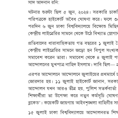
সাদ আদনান রনি:
ঘটনার শুরুটা ছিল ৫ জুন, ২০২৪। সরকারি চাকর
পরিপত্রকে হাইকোর্ট অবৈধ ঘোষণা করে। ফলে ৩০
পরদিন ৬ জুন ঢাকা বিশ্ববিদ্যালয়ে বিক্ষোভ মিছি
কেন্দ্রীয় লাইব্রেরির সামনে থেকে উঠে বিখ্যাত স্ল
প্রতিবাদের ধারাবাহিকতায় গত বছরের ১ জুলাই বৈষম
কেন্দ্রীয় লাইব্রেরির সামনে জড়ো হন বিপুল সংখ্যক 
সমাবেশ করেন তারা। সমাবেশ থেকে ৪ জুলাই পর্যন্
আন্দোলনের মুখপাত্র নাহিদ ইসলাম। দাবি ছিল— ২
এরপর আন্দোলনে আন্দোলনে জুলাইয়ের প্রথমার্ধে ঢ
জোরদার হয়। ১১ জুলাই হাইকোর্ট জানান, সরকা
আন্দোলন যখন আরও তীব্র হয়, পুলিশ সতর্কবার্তা
শিক্ষার্থীরা তা উপেক্ষা করে নতুন কর্মসূচি ঘ
ব্লকেড’। কয়েকটি জায়গায় আইনশৃঙ্খলা বাহিনীর সঙ
১৫ জুলাই ঢাকা বিশ্ববিদ্যালয়ে আন্দোলনরত শিক্