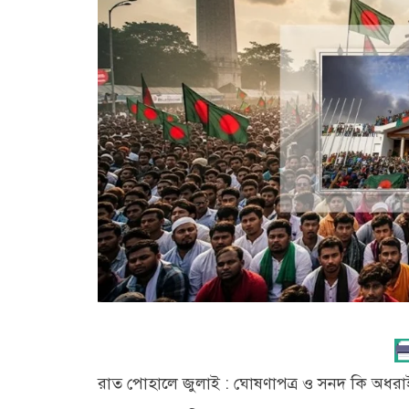
রাত পোহালে জুলাই : ঘোষণাপত্র ও সনদ কি অধরাই