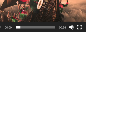
00:00
00:34