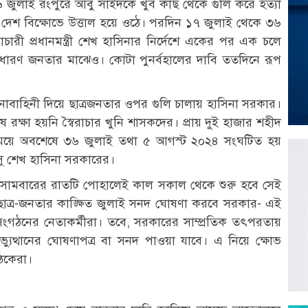
লাই রংপুরে আবু সাইদকে খুব কাছ থেকে গুলি করে হত্যা
দেশ বিক্ষোভে উত্তাল হয়ে ওঠে। পরদিন ১৭ জুলাই থেকে ৩৬
ারাচারী প্রধানমন্ত্রী শেখ হাসিনার নির্দেশে একের পর এক চলে
াধারণ জনতার মাঝেও। কোটা পুনর্বহালের দাবি ততদিনে রূপ
েনাবাহিনী দিয়ে ছাত্রজনতার ওপর গুলি চালায় হাসিনা সরকার।
 রক্ষা হয়নি স্বৈরাচার খুনি শাসকদের। প্রায় দুই হাজার শহীদ
িময়ে অবশেষে ৩৬ জুলাই তথা ৫ আগস্ট ২০২৪ সংঘটিত হয়
সু শেখ হাসিনা সরকারের।
মবারের রাতটি পোহালেই কাল সকাল থেকে শুরু হবে সেই
ত্র-জনতার কাঙ্ক্ষিত জুলাই সনদ ঘোষণা করবে সরকার- এই
সংগঠনের নেতাকর্মীরা। তবে, সরকারের সাম্প্রতিক তৎপরতায়
্যুত্থানের ঘোষণাপত্র বা সনদ পাওয়া যাবে। এ নিয়ে ক্ষোভ
গঠকেরা।