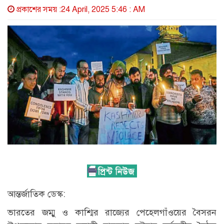
প্রকাশের সময় :24 April, 2025 5:46 : AM
আন্তর্জাতিক ডেস্ক:
ভারতের জম্মু ও কাশ্মির রাজ্যের পেহেলগাঁওয়ের বৈসরন