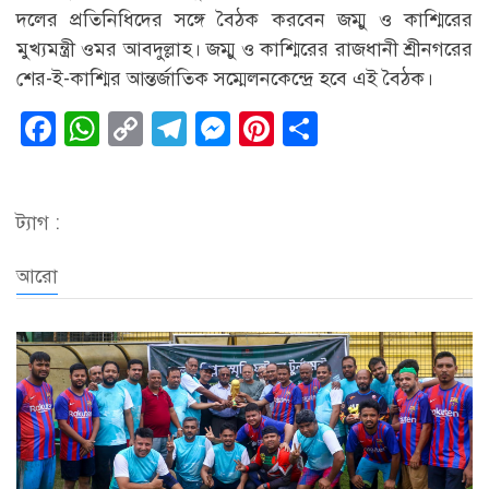
দলের প্রতিনিধিদের সঙ্গে বৈঠক করবেন জম্মু ও কাশ্মিরের
মুখ্যমন্ত্রী ওমর আবদুল্লাহ। জম্মু ও কাশ্মিরের রাজধানী শ্রীনগরের
শের-ই-কাশ্মির আন্তর্জাতিক সম্মেলনকেন্দ্রে হবে এই বৈঠক।
Facebook
WhatsApp
Copy
Telegram
Messenger
Pinterest
Share
Link
ট্যাগ :
আরো