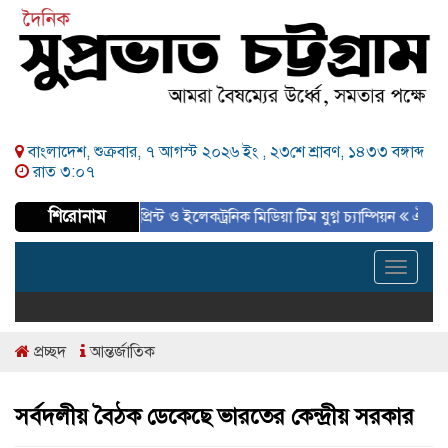
বাংলাদেশ, শুক্রবার, ৭ আগস্ট ২০২৬ ইং ,
২৩শে শ্রাবণ, ১৪৩৩ বঙ্গাব্দ
রাত ৩:০৭
শিরোনাম
ুর্নামেন্ট সমাপ্ত, প্রিন্ট ও ইলেকট্রনিক মিডিয়া টিম যুগ্ন চ্যাম্পিয়ন
ঐতিহাসিক ৫ই আগস
Toggle
navigat
প্রচ্ছদ
আন্তর্জাতিক
সর্বদলীয় বৈঠক ডেকেছে ভারতের কেন্দ্রীয় সরকার