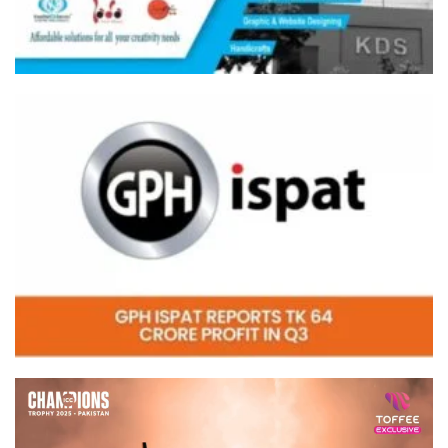
Video
Player