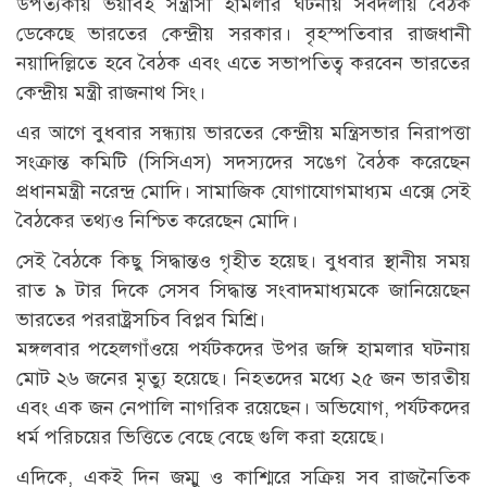
উপত্যকায় ভয়াবহ সন্ত্রাসী হামলার ঘটনায় সর্বদলীয় বৈঠক
ডেকেছে ভারতের কেন্দ্রীয় সরকার। বৃহস্পতিবার রাজধানী
নয়াদিল্লিতে হবে বৈঠক এবং এতে সভাপতিত্ব করবেন ভারতের
কেন্দ্রীয় মন্ত্রী রাজনাথ সিং।
এর আগে বুধবার সন্ধ্যায় ভারতের কেন্দ্রীয় মন্ত্রিসভার নিরাপত্তা
সংক্রান্ত কমিটি (সিসিএস) সদস্যদের সঙেগ বৈঠক করেছেন
প্রধানমন্ত্রী নরেন্দ্র মোদি। সামাজিক যোগাযোগমাধ্যম এক্সে সেই
বৈঠকের তথ্যও নিশ্চিত করেছেন মোদি।
সেই বৈঠকে কিছু সিদ্ধান্তও গৃহীত হয়েছ। বুধবার স্থানীয় সময়
রাত ৯ টার দিকে সেসব সিদ্ধান্ত সংবাদমাধ্যমকে জানিয়েছেন
ভারতের পররাষ্ট্রসচিব বিপ্লব মিশ্রি।
মঙ্গলবার পহেলগাঁওয়ে পর্যটকদের উপর জঙ্গি হামলার ঘটনায়
মোট ২৬ জনের মৃত্যু হয়েছে। নিহতদের মধ্যে ২৫ জন ভারতীয়
এবং এক জন নেপালি নাগরিক রয়েছেন। অভিযোগ, পর্যটকদের
ধর্ম পরিচয়ের ভিত্তিতে বেছে বেছে গুলি করা হয়েছে।
এদিকে, একই দিন জম্মু ও কাশ্মিরে সক্রিয় সব রাজনৈতিক