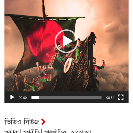
00:00
00:34
ভিডিও নিউজ
অন্যান্য
অর্থনীতি
আন্তর্জাতিক
আবহাওয়া