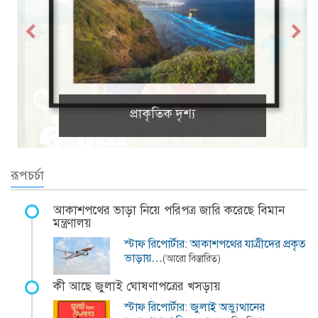
প্রাকৃতিক দৃশ্য
রূপচর্চা
আকাশপথের ভাড়া নিয়ে পরিপত্র জারি করেছে বিমান
মন্ত্রণালয়
স্টাফ রিপোর্টার: আকাশপথের যাত্রীদের প্রকৃত
ভাড়ায়…
(আরো বিস্তারিত)
কী আছে জুলাই ঘোষণাপত্রের খসড়ায়
স্টাফ রিপোর্টার: জুলাই অভ্যুত্থানের