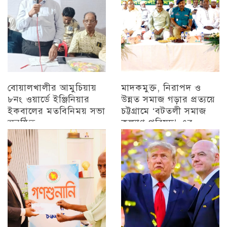
বোয়ালখালীর আমুচিয়ায়
মাদকমুক্ত, নিরাপদ ও
৮নং ওয়ার্ডে ইঞ্জিনিয়ার
উন্নত সমাজ গড়ার প্রত্যয়ে
ইকবালের মতবিনিময় সভা
চট্টগ্রামে ‘বটতলী সমাজ
অনুষ্ঠিত
কল্যাণ পরিষদ’-এর
মতবিনিময় সভা অনুষ্ঠিত
চট্টগ্রাম
চট্টগ্রাম