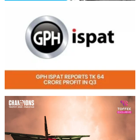
Video
Player