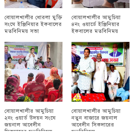
বোয়ালখালীর ধোরলা মুক্তি
বোয়ালখালীর আমুচিয়া
সংঘে ইঞ্জিনিয়ার ইকবালের
৪নং ওয়ার্ডে ইঞ্জিনিয়ার
মতবিনিময় সভা
ইকবালের মতবিনিময়
চট্টগ্রাম
চট্টগ্রাম
বোয়ালখালীর আমুচিয়া
বোয়ালখালীর আমুচিয়া
২নং ওয়ার্ড উদয়ন সংঘে
নতুন বাজারে জয়নাল
জয়নাল আবেদীন
আবেদীন সিকদারের
সিকদারের মতবিনিময়
মতবিনিময়