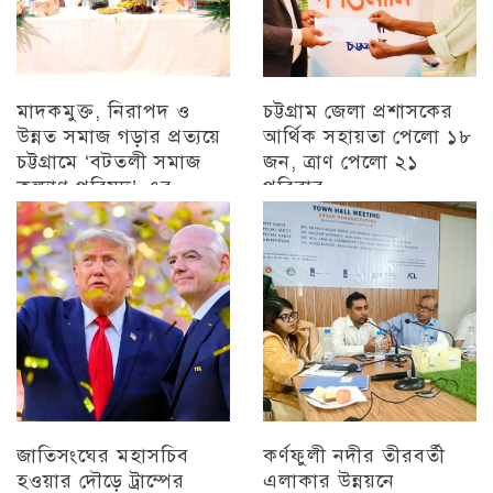
মাদকমুক্ত, নিরাপদ ও
চট্টগ্রাম জেলা প্রশাসকের
উন্নত সমাজ গড়ার প্রত্যয়ে
আর্থিক সহায়তা পেলো ১৮
চট্টগ্রামে ‘বটতলী সমাজ
জন, ত্রাণ পেলো ২১
কল্যাণ পরিষদ’-এর
পরিবার
মতবিনিময় সভা অনুষ্ঠিত
চট্টগ্রাম
চট্টগ্রাম
জাতিসংঘের মহাসচিব
কর্ণফুলী নদীর তীরবর্তী
হওয়ার দৌড়ে ট্রাম্পের
এলাকার উন্নয়নে