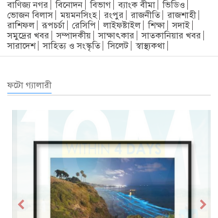
বাণিজ্য নগর
বিনোদন
বিভাগ
ব্যাংক বীমা
ভিডিও
ভোজন বিলাস
ময়মনসিংহ
রংপুর
রাজনীতি
রাজশাহী
রাশিফল
রূপচর্চা
রেসিপি
লাইফষ্টাইল
শিক্ষা
সদাই
সমুদ্রের খবর
সম্পাদকীয়
সাক্ষাৎকার
সাতকানিয়ার খবর
সারাদেশ
সাহিত্য ও সংস্কৃতি
সিলেট
স্বাস্থ্যকথা
ফটো গ্যালারী