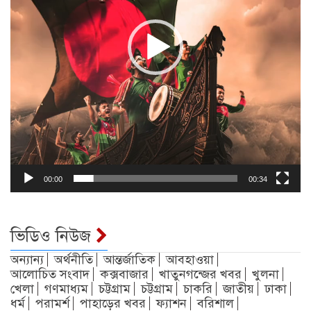
00:00
00:34
ভিডিও নিউজ
অন্যান্য
অর্থনীতি
আন্তর্জাতিক
আবহাওয়া
আলোচিত সংবাদ
কক্সবাজার
খাতুনগন্জের খবর
খুলনা
খেলা
গণমাধ্যম
চট্টগ্রাম
চট্টগ্রাম
চাকরি
জাতীয়
ঢাকা
ধর্ম
পরামর্শ
পাহাড়ের খবর
ফ্যাশন
বরিশাল