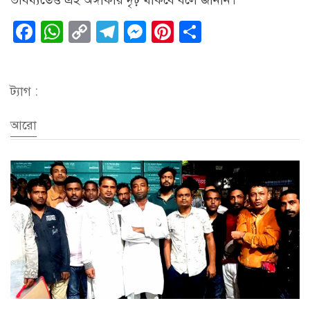
ভবিষ্যতেও এই অঙ্গীকার দৃঢ় থাকবে বলে জানান।
Facebook
WhatsApp
Copy
Telegram
Messenger
Pinterest
Share
Link
ট্যাগ :
আরো