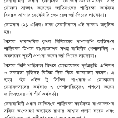
সেনাবাহিনী প্রধান জেনারেল ওয়াকার-উজ-জামানের সঙ্গে
সৌজন্য সাক্ষাৎ করেছেন জাতিসংঘের শান্তিরক্ষা কার্যক্রম
বিষয়ক আন্ডার সেক্রেটারি জেনারেল জ্যাঁ-পিয়ের লাক্রোয়া।
সোমবার (২১ এপ্রিল) ঢাকা সেনানিবাসে এই সাক্ষাৎ অনুষ্ঠিত
হয়।
বৈঠকে পারস্পরিক কুশল বিনিময়ের পাশাপাশি জাতিসংঘ
শান্তিরক্ষা মিশনে বাংলাদেশের সশস্ত্র বাহিনীর পেশাদারিত্ব ও
অবদানের ভূয়সী প্রশংসা করেন জ্যাঁ-পিয়ের লাক্রোয়া।
বৈঠকে তিনি শান্তিরক্ষা মিশনে মোতায়েনের পূর্বপ্রস্তুতি, প্রশিক্ষণ
ও সক্ষমতা বৃদ্ধিসহ বিভিন্ন দিক নিয়ে আলোচনা করেন। এ
ছাড়া, ‘ইন এইড টু সিভিল পাওয়ার’-এ মোতায়েন
সেনাসদস্যদের কর্মকাণ্ড ও পেশাদারিত্বেরও প্রশংসা করেন
জাতিসংঘের এই শীর্ষ কর্মকর্তা।
সেনাবাহিনী প্রধান জাতিসংঘ শান্তিরক্ষা কার্যক্রমে বাংলাদেশের
সক্রিয় অংশগ্রহণ অব্যাহত রাখার আশ্বাস প্রদান করেন এবং