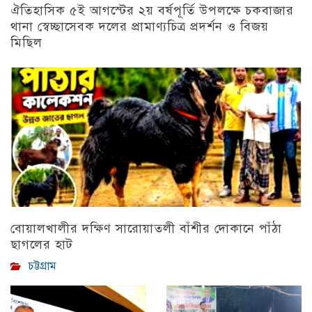
ঐতিহাসিক ৫ই আগস্টের ২য় বর্ষপূর্তি উপলক্ষে চকবাজার
থানা স্বেচ্ছাসেবক দলের প্রামাণ্যচিত্র প্রদর্শন ও বিজয়
মিছিল
চট্টগ্রাম
বোয়ালখালীর দক্ষিণ সারোয়াতলী বাঁশীর দোকানে পাঁঠা
ছাগলের হাট
চট্টগ্রাম