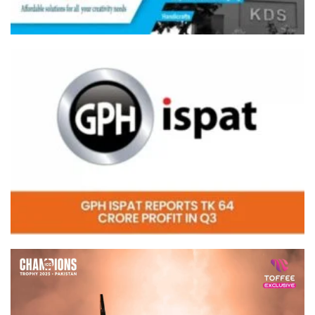
Video
Player