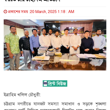
প্রকাশের সময় :20 March, 2025 1:18 : AM
ইব্রাহিম খলিল চৌধুরী:
চট্টগ্রাম নগরীতে যানজট সমস্যা সমাধান ও সড়কে শৃঙ্খলা