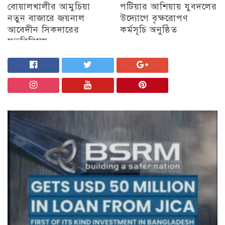
বোয়ালখালীর আমুচিয়া
পটিয়ার আশিয়ায় যুবদলের
নতুন বাজারে জয়নাল
উদ্যোগে বৃক্ষরোপণ
আবেদীন সিকদারের
কর্মসূচি অনুষ্ঠিত
মতবিনিময়
অন্যান্য
চট্টগ্রাম