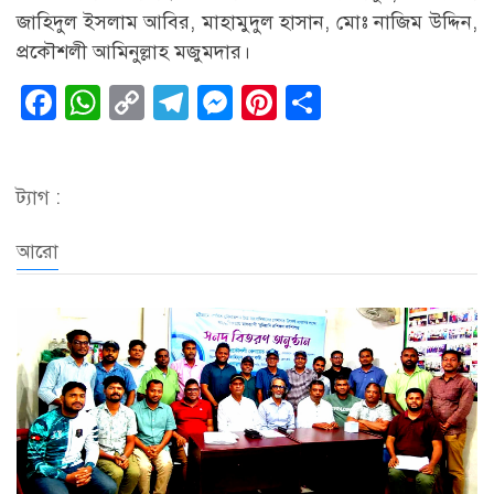
জাহিদুল ইসলাম আবির, ⁠মাহামুদুল হাসান, মোঃ নাজিম উদ্দিন,
প্রকৌশলী⁠ আমিনুল্লাহ মজুমদার।
Facebook
WhatsApp
Copy
Telegram
Messenger
Pinterest
Share
Link
ট্যাগ :
আরো