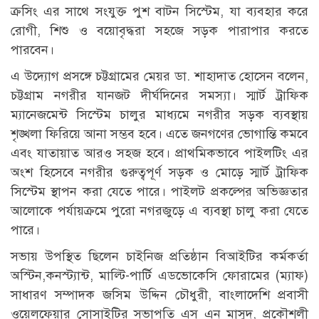
ক্রসিং এর সাথে সংযুক্ত পুশ বাটন সিস্টেম, যা ব্যবহার করে
রোগী, শিশু ও বয়োবৃদ্ধরা সহজে সড়ক পারাপার করতে
পারবেন।
এ উদ্যোগ প্রসঙ্গে চট্টগ্রামের মেয়র ডা. শাহাদাত হোসেন বলেন,
চট্টগ্রাম নগরীর যানজট দীর্ঘদিনের সমস্যা। স্মার্ট ট্রাফিক
ম্যানেজমেন্ট সিস্টেম চালুর মাধ্যমে নগরীর সড়ক ব্যবস্থায়
শৃঙ্খলা ফিরিয়ে আনা সম্ভব হবে। এতে জনগণের ভোগান্তি কমবে
এবং যাতায়াত আরও সহজ হবে। প্রাথমিকভাবে পাইলটিং এর
অংশ হিসেবে নগরীর গুরুত্বপূর্ণ সড়ক ও মোড়ে স্মার্ট ট্রাফিক
সিস্টেম স্থাপন করা যেতে পারে। পাইলট প্রকল্পের অভিজ্ঞতার
আলোকে পর্যায়ক্রমে পুরো নগরজুড়ে এ ব্যবস্থা চালু করা যেতে
পারে।
সভায় উপস্থিত ছিলেন চাইনিজ প্রতিষ্ঠান বিআইটির কর্মকর্তা
অস্টিন,কনস্ট্যান্ট, মাল্টি-পার্টি এডভোকেসি ফোরামের (ম্যাফ)
সাধারণ সম্পাদক জসিম উদ্দিন চৌধুরী, বাংলাদেশি প্রবাসী
ওয়েলফেয়ার সোসাইটির সভাপতি এস এন মাসুদ, প্রকৌশলী