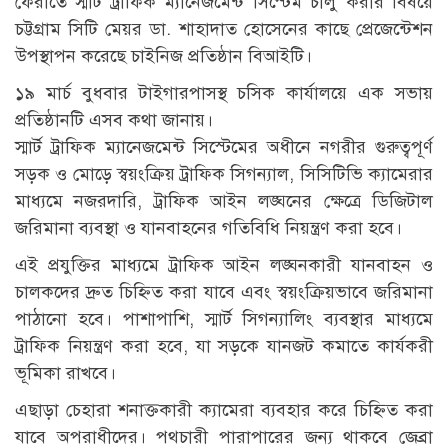
ফেরাতে স্মার্ট ট্রাফিক ম্যানেজমেন্ট সিস্টেম চালু করার বিষয়ে
চট্টগ্রাম সিটি মেয়র ডা. শাহাদাত হোসেনের কাছে প্রেজেন্টেশন
উপস্থাপন করেছে চাইনিজ প্রতিষ্ঠান বিআইটি।
১৯ মার্চ বুধবার টাইগারপাসস্থ চসিক কার্যালয়ে এক সভায়
প্রতিষ্ঠানটি এসব কথা জানায়।
স্মার্ট ট্রাফিক ম্যানেজমেন্ট সিস্টেমের অধীনে নগরীর গুরুত্বপূর্ণ
সড়ক ও মোড়ে স্বয়ংক্রিয় ট্রাফিক সিগন্যাল, সিসিটিভি ক্যামেরার
মাধ্যমে নজরদারি, ট্রাফিক আইন লঙ্ঘনের ক্ষেত্রে ডিজিটাল
জরিমানা ব্যবস্থা ও যানবাহনের গতিবিধি নিয়ন্ত্রণ করা হবে।
এই প্রযুক্তির মাধ্যমে ট্রাফিক আইন লঙ্ঘনকারী যানবাহন ও
চালকদের দ্রুত চিহ্নিত করা যাবে এবং স্বয়ংক্রিয়ভাবে জরিমানা
পাঠানো হবে। পাশাপাশি, স্মার্ট সিগন্যালিং ব্যবস্থার মাধ্যমে
ট্রাফিক নিয়ন্ত্রণ করা হবে, যা সড়কে যানজট কমাতে কার্যকরী
ভূমিকা রাখবে।
এছাড়া চেহারা শনাক্তকারী ক্যামেরা ব্যবহার করে চিহ্নিত করা
যাবে অপরাধীদের। পথচারী পারাপারের জন্য থাকবে জেব্রা