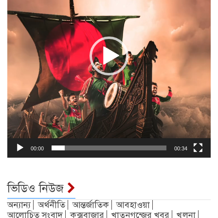
00:00
00:34
ভিডিও নিউজ
অন্যান্য
অর্থনীতি
আন্তর্জাতিক
আবহাওয়া
আলোচিত সংবাদ
কক্সবাজার
খাতুনগন্জের খবর
খুলনা