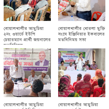
বোয়ালখালীর আমুচিয়া
বোয়ালখালীর ধোরলা মুক্তি
২নং ওয়ার্ডে ইউপি
সংঘে ইঞ্জিনিয়ার ইকবালের
চেয়ারম্যান প্রার্থী জয়নালের
মতবিনিময় সভা
মতবিনিময়
চট্টগ্রাম
চট্টগ্রাম
বোয়ালখালীর আমুচিয়া
বোয়ালখালীর আমুচিয়া