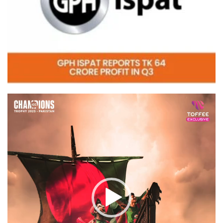
Video
Player