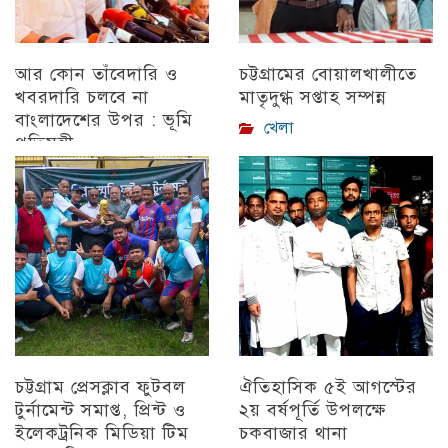
আর কোন তাঁবেদারি ও
চট্টগ্রামের বোয়ালখালীতে
খবরদারি চলবে না
মাতৃদুগ্ধ সপ্তাহ সম্পন্ন
বাংলাদেশের উপর : ভূমি
খেলা
প্রতিমন্ত্রী
চট্টগ্রাম
চট্টগ্রাম প্রেসক্লাব ফুটবল
ঐতিহাসিক ৫ই আগস্টের
টুর্নামেন্ট সমাপ্ত, প্রিন্ট ও
২য় বর্ষপূর্তি উপলক্ষে
ইলেকট্রনিক মিডিয়া টিম
চকবাজার থানা