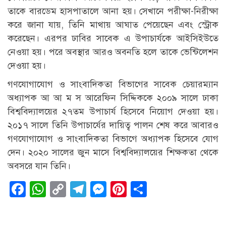
তাকে বারডেম হাসপাতালে আনা হয়। সেখানে পরীক্ষা-নিরীক্ষা
করে জানা যায়, তিনি মাথায় আঘাত পেয়েছেন এবং স্ট্রোক
করেছেন। এরপর ঢাবির সাবেক এ উপাচার্যকে আইসিইউতে
নেওয়া হয়। পরে অবস্থার আরও অবনতি হলে তাকে ভেন্টিলেশন
দেওয়া হয়।
গণযোগাযোগ ও সাংবাদিকতা বিভাগের সাবেক চেয়ারম্যান
অধ্যাপক আ আ ম স আরেফিন সিদ্দিককে ২০০৯ সালে ঢাকা
বিশ্ববিদ্যালয়ের ২৭তম উপাচার্য হিসেবে নিয়োগ দেওয়া হয়।
২০১৭ সালে তিনি উপাচার্যের দায়িত্ব পালন শেষ করে আবারও
গণযোগাযোগ ও সাংবাদিকতা বিভাগে অধ্যাপক হিসেবে যোগ
দেন। ২০২০ সালের জুন মাসে বিশ্ববিদ্যালয়ের শিক্ষকতা থেকে
অবসরে যান তিনি।
Facebook
WhatsApp
Copy
Telegram
Messenger
Pinterest
Share
Link