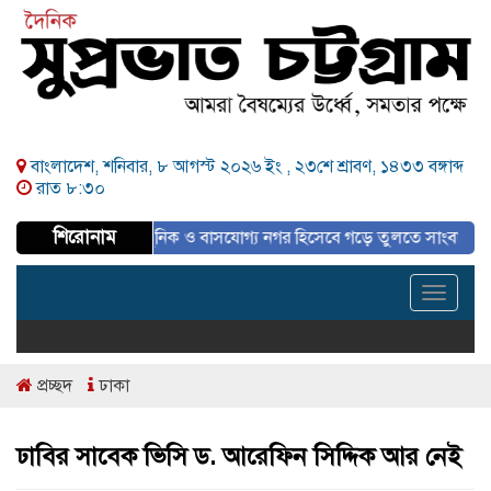
বাংলাদেশ, শনিবার, ৮ আগস্ট ২০২৬ ইং ,
২৩শে শ্রাবণ, ১৪৩৩ বঙ্গাব্দ
রাত ৮:৩০
শিরোনাম
পরিকল্পিত, আধুনিক ও বাসযোগ্য নগর হিসেবে গড়ে তুলতে সাংবাদিকদের ইতিবাচক 
Toggle
navigat
প্রচ্ছদ
ঢাকা
ঢাবির সাবেক ভিসি ড. আরেফিন সিদ্দিক আর নেই