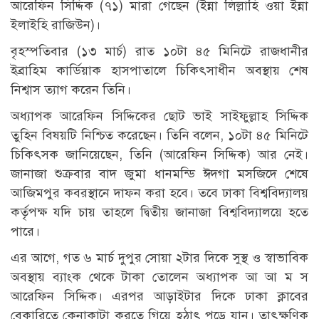
আরেফিন সিদ্দিক (৭১) মারা গেছেন (ইন্না লিল্লাহি ওয়া ইন্না
ইলাইহি রাজিউন)।
বৃহস্পতিবার (১৩ মার্চ) রাত ১০টা ৪৫ মিনিটে রাজধানীর
ইব্রাহিম কার্ডিয়াক হাসপাতালে চিকিৎসাধীন অবস্থায় শেষ
নিশ্বাস ত্যাগ করেন তিনি।
অধ্যাপক আরেফিন সিদ্দিকের ছোট ভাই সাইফুল্লাহ সিদ্দিক
তুহিন বিষয়টি নিশ্চিত করেছেন। তিনি বলেন, ১০টা ৪৫ মিনিটে
চিকিৎসক জানিয়েছেন, তিনি (আরেফিন সিদ্দিক) আর নেই।
জানাজা শুক্রবার বাদ জুমা ধানমন্ডি ঈদগা মসজিদে শেষে
আজিমপুর কবরস্থানে দাফন করা হবে। তবে ঢাকা বিশ্ববিদ্যালয়
কর্তৃপক্ষ যদি চায় তাহলে দ্বিতীয় জানাজা বিশ্ববিদ্যালয়ে হতে
পারে।
এর আগে, গত ৬ মার্চ দুপুর সোয়া ২টার দিকে সুস্থ ও স্বাভাবিক
অবস্থায় ব্যাংক থেকে টাকা তোলেন অধ্যাপক আ আ ম স
আরেফিন সিদ্দিক। এরপর আড়াইটার দিকে ঢাকা ক্লাবের
বেকারিতে কেনাকাটা করতে গিয়ে হঠাৎ পড়ে যান। তাৎক্ষণিক