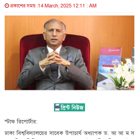
প্রকাশের সময় :14 March, 2025 12:11 : AM
স্টাফ রিপোর্টার:
ঢাকা বিশ্ববিদ্যালয়ের সাবেক উপাচার্য অধ্যাপক ড. আ আ ম স