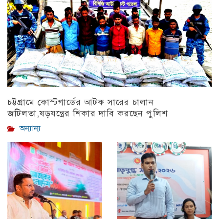
চট্টগ্রামে কোস্টগার্ডের আটক সারের চালান
জটিলতা,ষড়যন্ত্রের শিকার দাবি করছেন পুলিশ
অন্যান্য