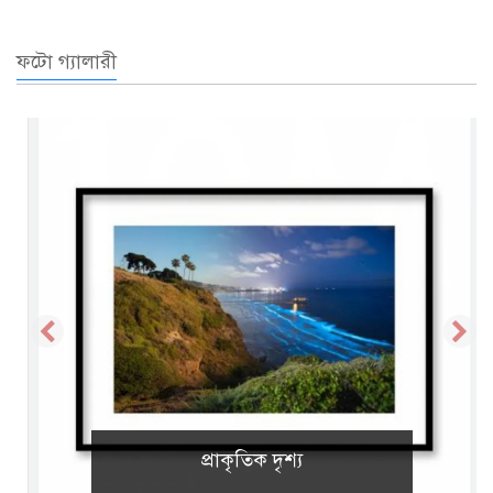
ফটো গ্যালারী
প্রাকৃতিক দৃশ্য