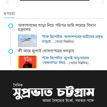
রূপচর্চা
আকাশপথের ভাড়া নিয়ে পরিপত্র জারি করেছে বিমান
মন্ত্রণালয়
স্টাফ রিপোর্টার: আকাশপথের যাত্রীদের প্রকৃত
ভাড়ায়…
(আরো বিস্তারিত)
কী আছে জুলাই ঘোষণাপত্রের খসড়ায়
স্টাফ রিপোর্টার: জুলাই অভ্যুত্থানের
‘ঘোষণাপত্র’ নিয়ে…
(আরো বিস্তারিত)