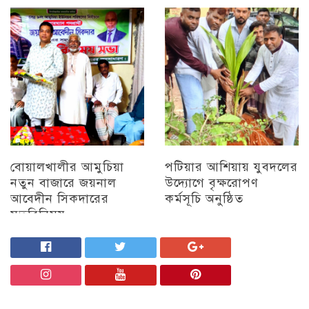
চট্টগ্রাম
অন্যান্য
বোয়ালখালীর আমুচিয়া
পটিয়ার আশিয়ায় যুবদলের
নতুন বাজারে জয়নাল
উদ্যোগে বৃক্ষরোপণ
আবেদীন সিকদারের
কর্মসূচি অনুষ্ঠিত
মতবিনিময়
অন্যান্য
চট্টগ্রাম