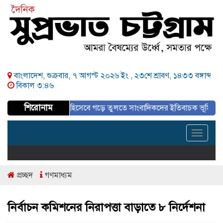
বাংলাদেশ, শুক্রবার, ৭ আগস্ট ২০২৬ ইং ,
২৩শে শ্রাবণ, ১৪৩৩ বঙ্গাব্দ
বিকাল ৩:৪৬
শিরোনাম
বাসযোগ্য নগর হিসেবে গড়ে তুলতে সাংবাদিকদের ইতিবাচক ভূমিকা গুরুত্বপূর্ণ 
Toggle
navigat
প্রচ্ছদ
গণমাধ্যম
নির্বাচন কমিশনের নিরাপত্তা বাড়াতে ৮ নির্দেশনা