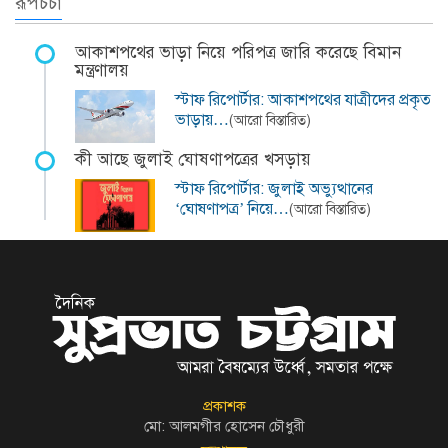
রূপচর্চা
আকাশপথের ভাড়া নিয়ে পরিপত্র জারি করেছে বিমান
মন্ত্রণালয়
স্টাফ রিপোর্টার: আকাশপথের যাত্রীদের প্রকৃত
ভাড়ায়…
(আরো বিস্তারিত)
কী আছে জুলাই ঘোষণাপত্রের খসড়ায়
স্টাফ রিপোর্টার: জুলাই অভ্যুত্থানের
‘ঘোষণাপত্র’ নিয়ে…
(আরো বিস্তারিত)
প্রকাশক
মো: আলমগীর হোসেন চৌধুরী