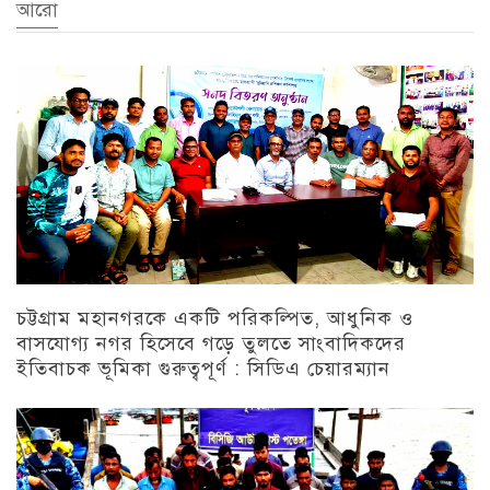
আরো
চট্টগ্রাম মহানগরকে একটি পরিকল্পিত, আধুনিক ও
বাসযোগ্য নগর হিসেবে গড়ে তুলতে সাংবাদিকদের
ইতিবাচক ভূমিকা গুরুত্বপূর্ণ : সিডিএ চেয়ারম্যান
চট্টগ্রাম