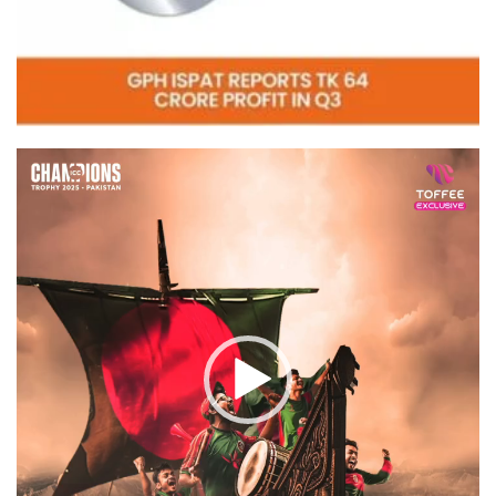
Video
Player