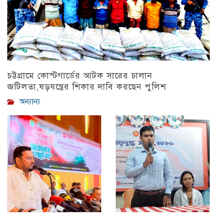
চট্টগ্রামে কোস্টগার্ডের আটক সারের চালান
জটিলতা,ষড়যন্ত্রের শিকার দাবি করছেন পুলিশ
অন্যান্য