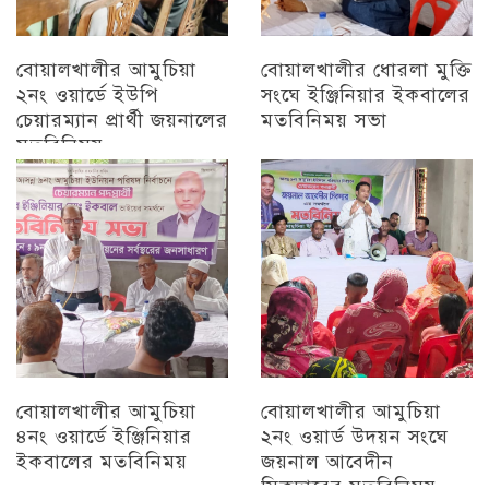
বোয়ালখালীর আমুচিয়া
বোয়ালখালীর ধোরলা মুক্তি
২নং ওয়ার্ডে ইউপি
সংঘে ইঞ্জিনিয়ার ইকবালের
চেয়ারম্যান প্রার্থী জয়নালের
মতবিনিময় সভা
মতবিনিময়
চট্টগ্রাম
চট্টগ্রাম
বোয়ালখালীর আমুচিয়া
বোয়ালখালীর আমুচিয়া
৪নং ওয়ার্ডে ইঞ্জিনিয়ার
২নং ওয়ার্ড উদয়ন সংঘে
ইকবালের মতবিনিময়
জয়নাল আবেদীন
সিকদারের মতবিনিময়