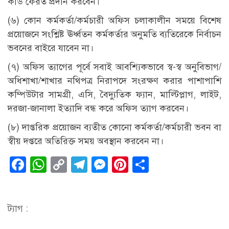
কার্ড ফেরত প্রদান করবেন।
(৬) কোন কর্মকর্তা/কর্মচারী অফিস চলাকালীন সময়ে বিশেষ
প্রয়োজনে সংশ্লিষ্ট ঊর্ধ্বতন কর্মকর্তার অনুমতি ব্যতিরেকে নির্বাচন
ভবনের বাইরে যাবেন না।
(৭) অফিস ত্যাগের পূর্বে সবাই আবশ্যিকভাবে স্ব-স্ব অনুবিভাগ/
অধিশাখা/শাখার নথিপত্র নিরাপদে সংরক্ষণ করার পাশাপাশি
কম্পিউটার সামগ্রী, এসি, বৈদ্যুতিক ফ্যান, মাল্টিপ্লাগ, লাইট,
দরজা-জানালা ইত্যাদি বন্ধ করে অফিস ত্যাগ করবেন।
(৮) দাপ্তরিক প্রয়োজন ব্যতীত কোনো কর্মকর্তা/কর্মচারী ভবন বা
স্বীয় দপ্তরে অতিরিক্ত সময় অবস্থান করবেন না।
Facebook
WhatsApp
Copy
Telegram
Messenger
Pinterest
Share
Link
ট্যাগ :