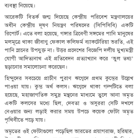
ব্যবস্থা নিয়েছে।
আরেকটি বিতর্ক জন্ম দিয়েছে কেন্দ্রীয় পরিবেশ মন্ত্রণালয়ের
অধীন কেন্দ্রীয় দূষণ নিয়ন্ত্রণ পরিষদের (সিপিসিবি) একটি
রিপোর্ট। এতে বলা হয়েছে, গঙ্গার ত্রিবেণী সঙ্গমের পানি মানুষের
মলমূত্রে থাকা জীবাণু ফেকাল কলিফর্ম ব্যাকটেরিয়া ভরতি, এই
পানি স্নানের উপযুক্ত না। উত্তর প্রদেশের বিজেপি দলীয় মুখ্যমন্ত্রী
যোগী আদিত্যনাথ এই প্রতিবেদন প্রত্যাখ্যান করে ‘ভুল তথ্য’
ছড়ানোর সমালোচনা করেছেন।
হিন্দুদের সবচেয়ে প্রাচীণ পুরাণ ঋগ্বেদে প্রথম কুম্ভের উল্লেখ
পাওয়া যায়। কুম্ভ অর্থ কলস। ঋগ্বেদে থাকা গল্পটিতে বলা
হয়েছে, মহাজাগতিক সমুদ্র মন্থনের মাধ্যমে তুলে আনা অমৃত
একটি কলসের মধ্যে ছিল, দেবতা ও অসুররা সেটি দখলে
নেওয়ার জন্য লড়াই করার সময় উপচে কয়েক ফোঁটা অমৃত
পৃথিবীতে পড়ে যায়।
অমৃতের ওই ফোঁটাগুলো পড়েছিল ভারতের প্রয়াগরাজ, হরিদ্বার,