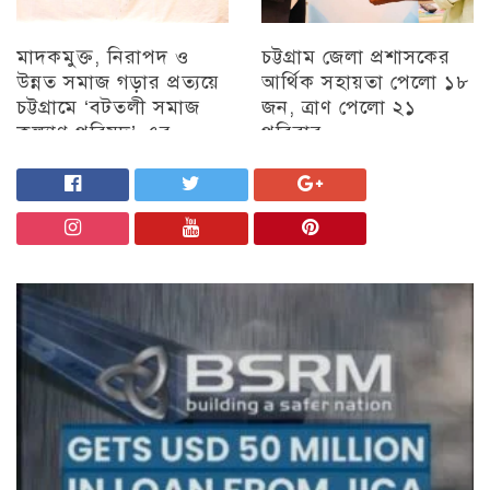
মাদকমুক্ত, নিরাপদ ও
চট্টগ্রাম জেলা প্রশাসকের
উন্নত সমাজ গড়ার প্রত্যয়ে
আর্থিক সহায়তা পেলো ১৮
চট্টগ্রামে ‘বটতলী সমাজ
জন, ত্রাণ পেলো ২১
কল্যাণ পরিষদ’-এর
পরিবার
মতবিনিময় সভা অনুষ্ঠিত
চট্টগ্রাম
চট্টগ্রাম