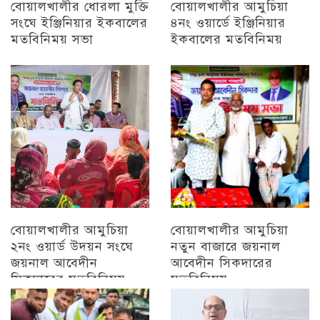
বোয়ালখালীর ধোরলা মুক্তি
বোয়ালখালীর আমুচিয়া
সংঘে ইঞ্জিনিয়ার ইকবালের
৪নং ওয়ার্ডে ইঞ্জিনিয়ার
মতবিনিময় সভা
ইকবালের মতবিনিময়
চট্টগ্রাম
চট্টগ্রাম
বোয়ালখালীর আমুচিয়া
বোয়ালখালীর আমুচিয়া
২নং ওয়ার্ড উদয়ন সংঘে
নতুন বাজারে জয়নাল
জয়নাল আবেদীন
আবেদীন সিকদারের
সিকদারের মতবিনিময়
মতবিনিময়
অন্যান্য
চট্টগ্রাম