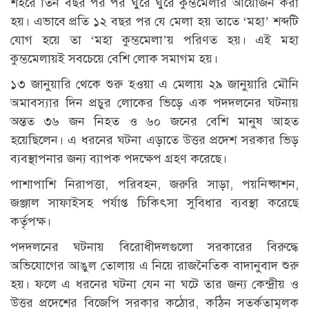
শহরে তিন বছর পর পর ঘুরে ঘুরে কুম্ভমেলার আয়োজন করা
হয়। এভাবে প্রতি ১২ বছর পর যে মেলা হয় তাতে ‘মহা’ শব্দটি
যোগ হয়ে তা ‘মহা কুম্ভমেলা’য় পরিণত হয়। এই মহা
কুম্ভমেলায়ই সবচেয়ে বেশি লোক সমাগম হয়।
১৩ জানুয়ারি থেকে শুরু হওয়া এ মেলায় ২৯ জানুয়ারি মৌনি
অমাবস্যার দিন প্রচুর লোকের ভিড়ে এক পদদলনের ঘটনায়
অন্তত ৩৬ জন নিহত ও ৬০ জনের বেশি মানুষ আহত
হয়েছিলেন। এ ধরনের ঘটনা এড়াতে উত্তর প্রদেশ সরকার ভিড়
ব্যবস্থাপনার জন্য ব্যাপক পদক্ষেপ গ্রহণ করেছে।
পাশাপাশি নিরাপত্তা, পরিবহন, জরুরি সাড়া, পয়নিষ্কাশন,
জঞ্জাল সাফাইসহ পর্যাপ্ত চিকিৎসা সুবিধার ব্যবস্থা করেছে
কর্তৃপক্ষ।
পদদলনের ঘটনায় বিরোধীদলগুলো সরকারের বিরুদ্ধে
অভিযোগের আঙুল তোলায় এ নিয়ে রাজনৈতিক বাদানুবাদ শুরু
হয়। ফলে এ ধরনের ঘটনা যেন না ঘটে তার জন্য কেন্দ্রীয় ও
উত্তর প্রদেশের বিজেপি সরকার কঠোর, কঠিন সতর্কতামূলক