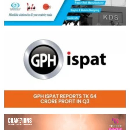
Video
Player