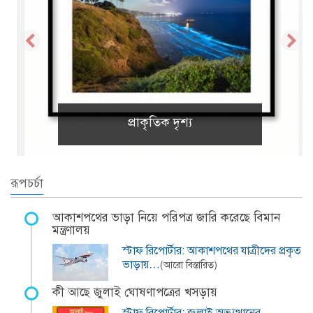
প্রাকৃতিক দৃশ্য
রূপচর্চা
আকাশপথের ভাড়া নিয়ে পরিপত্র জারি করেছে বিমান
মন্ত্রণালয়
স্টাফ রিপোর্টার: আকাশপথের যাত্রীদের প্রকৃত
ভাড়ায়…
(আরো বিস্তারিত)
কী আছে জুলাই ঘোষণাপত্রের খসড়ায়
স্টাফ রিপোর্টার: জুলাই অভ্যুত্থানের