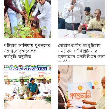
পটিয়ার আশিয়ায় যুবদলের
বোয়ালখালীর আমুচিয়ায়
উদ্যোগে বৃক্ষরোপণ
৮নং ওয়ার্ডে ইঞ্জিনিয়ার
কর্মসূচি অনুষ্ঠিত
ইকবালের মতবিনিময় সভা
অনুষ্ঠিত
অন্যান্য
চট্টগ্রাম