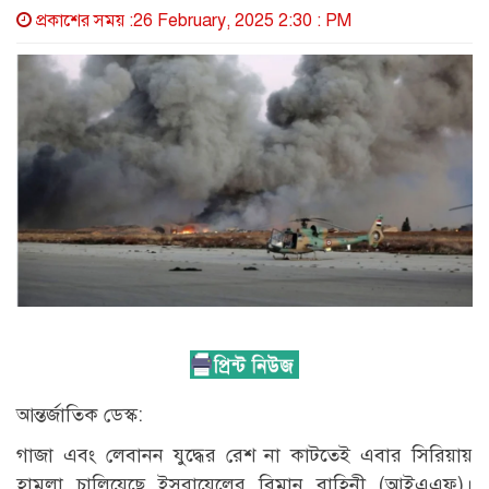
প্রকাশের সময় :26 February, 2025 2:30 : PM
আন্তর্জাতিক ডেস্ক:
গাজা এবং লেবানন যুদ্ধের রেশ না কাটতেই এবার সিরিয়ায়
হামলা চালিয়েছে ইসরায়েলের বিমান বাহিনী (আইএএফ)।