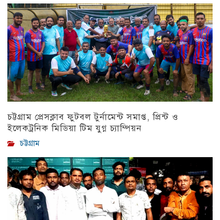
চট্টগ্রাম প্রেসক্লাব ফুটবল টুর্নামেন্ট সমাপ্ত, প্রিন্ট ও
ইলেকট্রনিক মিডিয়া টিম যুগ্ন চ্যাম্পিয়ন
চট্টগ্রাম