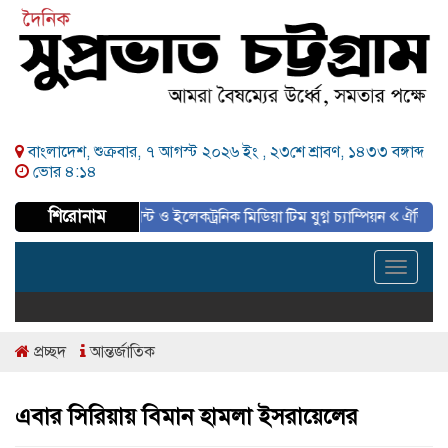
বাংলাদেশ, শুক্রবার, ৭ আগস্ট ২০২৬ ইং ,
২৩শে শ্রাবণ, ১৪৩৩ বঙ্গাব্দ
ভোর ৪:১৪
শিরোনাম
নামেন্ট সমাপ্ত, প্রিন্ট ও ইলেকট্রনিক মিডিয়া টিম যুগ্ন চ্যাম্পিয়ন
ঐতিহাসিক ৫ই আগস্ট
Toggle
navigat
প্রচ্ছদ
আন্তর্জাতিক
এবার সিরিয়ায় বিমান হামলা ইসরায়েলের