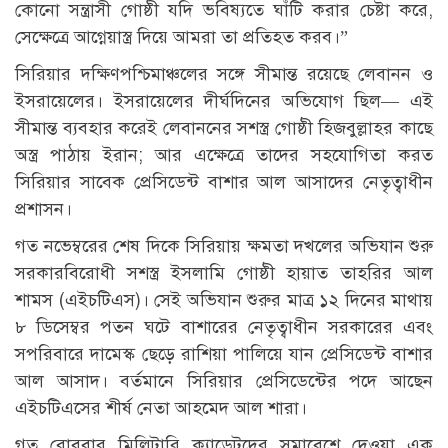
কোনো সন্ত্রাসী গোষ্ঠী যদি ভবিষ্যতে ঘাঁটি করার চেষ্টা করে,
সেক্ষেত্রে আগ্নেয়াস্ত্র দিয়ে আমরা তা প্রতিহত করব।”
সিরিয়ার দক্ষিণপশ্চিমাঞ্চলের সঙ্গে সীমান্ত রয়েছে লেবানন ও
ইসরায়েলের। ইসরায়েলের দীর্ঘদিনের অভিযোগ ছিল— এই
সীমান্ত ব্যবহার করেই লেবাননের সশস্ত্র গোষ্ঠী হিজবুল্লাহর কাছে
অস্ত্র পাঠায় ইরান; আর এক্ষেত্রে তাদের সহযোগিতা করত
সিরিয়ার সাবেক প্রেসিডেন্ট বাশার আল আসাদের নেতৃত্বাধীন
প্রশাসন।
গত নভেম্বরের শেষ দিকে সিরিয়ায় ক্ষমতা দখলের অভিযান শুরু
সরকারবিরোধী সশস্ত্র ইসলামি গোষ্ঠী হায়াত তাহরির আল
শামস (এইচটিএস)। সেই অভিযান শুরুর মাত্র ১২ দিনের মাথায়
৮ ডিসেম্বর পতন ঘটে বাশারের নেতৃত্বাধীন সরকারের এবং
সপরিবারে দামেস্ক ছেড়ে রাশিয়া পালিয়ে যান প্রেসিডেন্ট বাশার
আল আসাদ। বর্তমানে সিরিয়ার প্রেসিডেন্টের পদে আছেন
এইচটিএসের শীর্ষ নেতা আহমেদ আল শারা।
গত রোববার মিলিটারি ক্যাডেটদের সমাবেশে দেওয়া এক