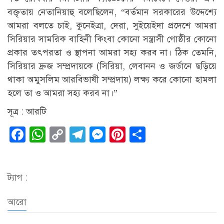
বক্তৃতায় নেতানিয়াহু বলেছিলেন, “বর্তমান সরকারের উদ্দেশ্যে
আমরা বলতে চাই, কুনেইত্রা, দেরা, সুইয়েইদা প্রদেশে আমরা
সিরিয়ার সামরিক বাহিনী কিংবা কোনো সন্ত্রাসী গোষ্ঠীর কোনো
প্রকার তৎপরতা ও স্থাপনা আমরা সহ্য করব না। ঠিক তেমনি,
সিরিয়ার দ্রুজ সম্প্রদায়কে (সিরিয়া, লেবানন ও জর্ডানে ছড়িয়ে
থাকা অমুসলিম আরবিভাষী সম্প্রদায়) লক্ষ্য করে কোনো হামলা
হলে তা ও আমরা সহ্য করব না।”
সূত্র : আরটি
Facebook
WhatsApp
Copy
Telegram
Messenger
Pinterest
Share
Link
ট্যাগ :
আরো