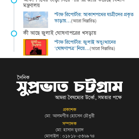
মন্ত্রণালয়
স্টাফ রিপোর্টার: আকাশপথের যাত্রীদের প্রকৃত
ভাড়ায়…
(আরো বিস্তারিত)
কী আছে জুলাই ঘোষণাপত্রের খসড়ায়
স্টাফ রিপোর্টার: জুলাই অভ্যুত্থানের
‘ঘোষণাপত্র’ নিয়ে…
(আরো বিস্তারিত)
প্রকাশক
মো: আলমগীর হোসেন চৌধুরী
সম্পাদক
মো: হাসান মুরাদ
মোবাইল : ০১৮১৮-৫৩৬৯৭৪