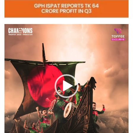
Video
Player