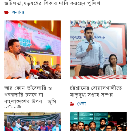
জটিলতা,ষড়যন্ত্রের শিকার দাবি করছেন পুলিশ
অন্যান্য
আর কোন তাঁবেদারি ও
চট্টগ্রামের বোয়ালখালীতে
খবরদারি চলবে না
মাতৃদুগ্ধ সপ্তাহ সম্পন্ন
বাংলাদেশের উপর : ভূমি
খেলা
প্রতিমন্ত্রী
চট্টগ্রাম