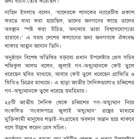
জন্য বয়ান তৈরি করেছিল।
নাহিদ ইসলাম বলেন, ‘যাদেরকে শাসকের ন্যারেটিভ প্রকাশ
করতে বাধ্য করা হয়েছিল, তাদের জনগণের কাছে তাদের
অবস্থান স্পষ্ট করা উচিত, অন্যথায় তারা বিশ্বাসযোগ্যতা
হারাবে।’ এ সময় দেশের কল্যাণের জন্য জনগণকে ঐক্যবদ্ধ
থাকার আহ্বান জানান তিনি।
অনুষ্ঠানে বিশেষ অতিথির বক্তব্যে প্রধান উপদেষ্টার প্রেস সচিব
শফিকুল আলম বলেন, জুলাই গণ–অভ্যুত্থানকে কেউ তুলে
ধরেছেন ছবির মাধ্যমে, আবার কেউ তুলে ধরেছেন গ্রাফিতি ও
ভিডিও চিত্রের মাধ্যমে। এ ছাড়া জাতীয় দৈনিকগুলোও চব্বিশের
গণ–অভ্যুত্থানকে তুলে ধরেছে স্বমহিমায়।
২৫টি জাতীয় দৈনিক থেকে চব্বিশের গণ–অভ্যুত্থান নিয়ে
সংকলিত ‘সংবাদপত্রে জুলাই অভ্যুত্থান’ গ্রন্থের মাধ্যমে
মুক্তিকামী মানুষের লড়াই–সংগ্রামের অবদান অম্লান হয়ে থাকবে
বলে উল্লেখ করেন প্রেস সচিব।