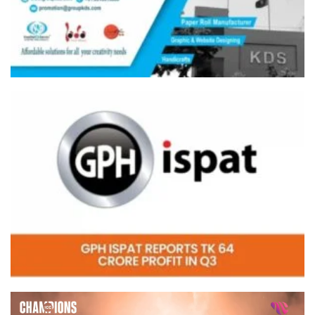
Video
Player