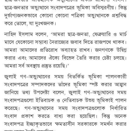
ছাত্র-জনতার অভ্যুত্থানে সংবাদপত্রের ভূমিকা অবিস্মরণীয়। কিন্তু
দুর্ভাগ্যজনকভাবে কোনো কোনো পত্রিকা অভ্যুত্থানকে প্রশ্নবিদ্ধ
করে তোলে, যা দুঃখজনক।
নাহিদ ইসলাম বলেন, ‘আমরা ছাত্র-জনতা, ফেব্রুয়ারি ও মার্চ
মাসে যেকোনো সম্ভাব্য নৈরাজ্যের জবাব দিতে রাজপথে থাকব।
আমরা আমাদের প্রতিরোধ অব্যাহত রাখব। জনগণকে উদ্বিগ্ন
করার এবং আমাদের ঐক্যে বিভেদ তৈরি করার চেষ্টা চলছে।
আমরা সর্ব অবস্থায় প্রস্তুত রয়েছি।’
জুলাই গণ–অভ্যুত্থানের সময় বিতর্কিত ভূমিকা পালনকারী
সংবাদপত্রের সম্পাদকদের তাঁদের ভূমিকা স্পষ্ট করার আহ্বান
জানিয়ে তথ্য উপদেষ্টা বলেন, জুলাই গণ–অভ্যুত্থানের সময়
সংবাদপত্রগুলো ইতিবাচক ও নেতিবাচক উভয় ভূমিকাই পালন
করেছে। গণ-অভ্যুত্থানের সময় সংবাদপত্রগুলোক নির্ধারিত
সংবাদ প্রকাশ করতে বাধ্য করা হয়েছিল। কিন্তু অনেক
সংবাদপত্র ইচ্ছাকৃতভাবে ক্ষমতাসীন সরকারকে সমর্থন করার