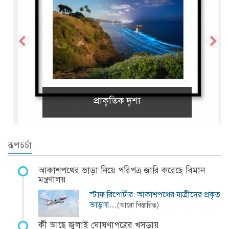
প্রাকৃতিক দৃশ্য
রূপচর্চা
আকাশপথের ভাড়া নিয়ে পরিপত্র জারি করেছে বিমান
মন্ত্রণালয়
স্টাফ রিপোর্টার: আকাশপথের যাত্রীদের প্রকৃত
ভাড়ায়…
(আরো বিস্তারিত)
কী আছে জুলাই ঘোষণাপত্রের খসড়ায়