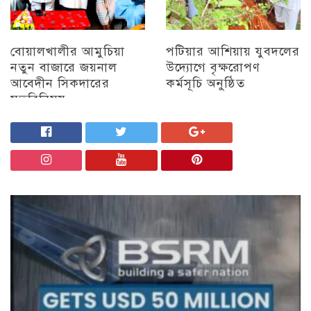
বোয়ালখালীর আমুচিয়া
পটিয়ার আশিয়ায় যুবদলের
নতুন বাজারে জয়নাল
উদ্যোগে বৃক্ষরোপণ
আবেদীন সিকদারের
কর্মসূচি অনুষ্ঠিত
মতবিনিময়
অন্যান্য
চট্টগ্রাম