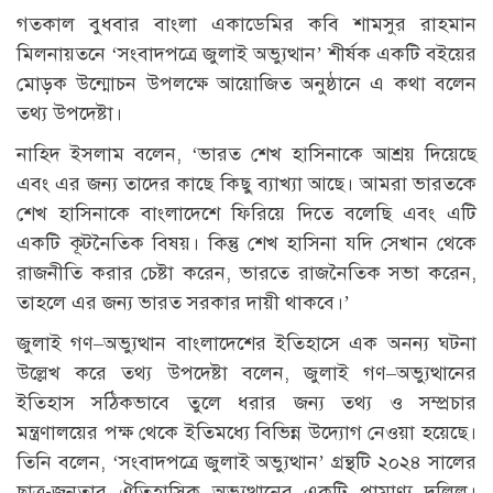
গতকাল বুধবার বাংলা একাডেমির কবি শামসুর রাহমান
মিলনায়তনে ‘সংবাদপত্রে জুলাই অভ্যুত্থান’ শীর্ষক একটি বইয়ের
মোড়ক উন্মোচন উপলক্ষে আয়োজিত অনুষ্ঠানে এ কথা বলেন
তথ্য উপদেষ্টা।
নাহিদ ইসলাম বলেন, ‘ভারত শেখ হাসিনাকে আশ্রয় দিয়েছে
এবং এর জন্য তাদের কাছে কিছু ব্যাখ্যা আছে। আমরা ভারতকে
শেখ হাসিনাকে বাংলাদেশে ফিরিয়ে দিতে বলেছি এবং এটি
একটি কূটনৈতিক বিষয়। কিন্তু শেখ হাসিনা যদি সেখান থেকে
রাজনীতি করার চেষ্টা করেন, ভারতে রাজনৈতিক সভা করেন,
তাহলে এর জন্য ভারত সরকার দায়ী থাকবে।’
জুলাই গণ–অভ্যুত্থান বাংলাদেশের ইতিহাসে এক অনন্য ঘটনা
উল্লেখ করে তথ্য উপদেষ্টা বলেন, জুলাই গণ–অভ্যুত্থানের
ইতিহাস সঠিকভাবে তুলে ধরার জন্য তথ্য ও সম্প্রচার
মন্ত্রণালয়ের পক্ষ থেকে ইতিমধ্যে বিভিন্ন উদ্যোগ নেওয়া হয়েছে।
তিনি বলেন, ‘সংবাদপত্রে জুলাই অভ্যুত্থান’ গ্রন্থটি ২০২৪ সালের
ছাত্র-জনতার ঐতিহাসিক অভ্যুত্থানের একটি প্রামাণ্য দলিল।