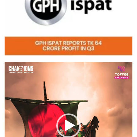
Video
Player