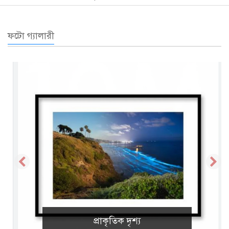
ফটো গ্যালারী
প্রাকৃতিক দৃশ্য