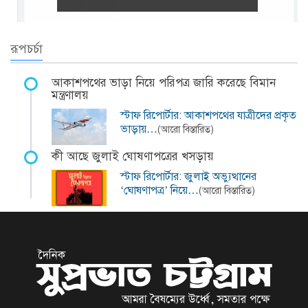
রূপচর্চা
আকাশপথের ভাড়া নিয়ে পরিপত্র জারি করেছে বিমান
মন্ত্রণালয়
স্টাফ রিপোর্টার: আকাশপথের যাত্রীদের প্রকৃত
ভাড়ায়…
(আরো বিস্তারিত)
কী আছে জুলাই ঘোষণাপত্রের খসড়ায়
স্টাফ রিপোর্টার: জুলাই অভ্যুত্থানের
‘ঘোষণাপত্র’ নিয়ে…
(আরো বিস্তারিত)