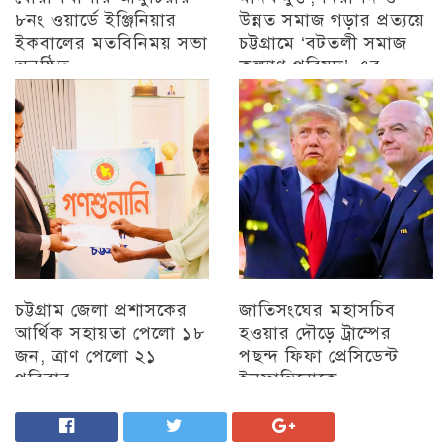
৮নং ওয়ার্ডে ইঞ্জিনিয়ার
উন্নত সমাজ গড়ার প্রত্যয়ে
ইকবালের মতবিনিময় সভা
চট্টগ্রামে ‘বটতলী সমাজ
অনুষ্ঠিত
কল্যাণ পরিষদ’-এর
মতবিনিময় সভা অনুষ্ঠিত
চট্টগ্রাম
চট্টগ্রাম
চট্টগ্রাম জেলা প্রশাসকের
জাতিসংঘের মহাসচিব
আর্থিক সহায়তা পেলো ১৮
হওয়ার দৌড়ে ট্রাম্পের
জন, ত্রাণ পেলো ২১
পছন্দ ফিফা প্রেসিডেন্ট
পরিবার
ইনফান্তিনোকে
চট্টগ্রাম
চট্টগ্রাম