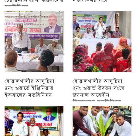
মতবিনিময়
চট্টগ্রাম
চট্টগ্রাম
বোয়ালখালীর আমুচিয়া
বোয়ালখালীর আমুচিয়া
৪নং ওয়ার্ডে ইঞ্জিনিয়ার
২নং ওয়ার্ড উদয়ন সংঘে
ইকবালের মতবিনিময়
জয়নাল আবেদীন
সিকদারের মতবিনিময়
চট্টগ্রাম
অন্যান্য