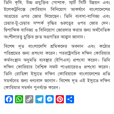
তিনি কৃষি, উচ্চ প্রযুক্তির পোশাক, স্মার্ট সিটি উন্নয়ন এবং
ইলেকট্রনিক্সে কোরিয়ান বিনিয়োগ আকর্ষণে বাংলাদেশের
আগ্রহের ওপর জোর দিয়েছেন। তিনি ব্যবসা-বাণিজ্য এবং
চেম্বার-টু-চেম্বার সম্পর্ক বৃদ্ধির গুরুত্বের ওপর জোর দেন।
দ্বিপাক্ষিক বাণিজ্য ও বিনিয়োগ জোরদার করার জন্য অর্থনৈতিক
অংশীদারত্ব চুক্তির দ্রুত অগ্রগতির আহ্বান জানান।
বিশেষ দূত বাংলাদেশি শ্রমিকদের অবদান এবং কঠোর
পরিশ্রমের জন্য প্রশংসা করেন। পররাষ্ট্রসচিব দক্ষিণ কোরিয়ার
কর্মসংস্থান অনুমতি ব্যবস্থার (ইপিএস) প্রশংসা করেন। তিনি
দক্ষিণ কোরিয়ার বৈশ্বিক সফট পাওয়ারেরও প্রশংসা করেন।
তিনি রোহিঙ্গা ইস্যুতে দক্ষিণ কোরিয়াকে বাংলাদেশের প্রতি
সমর্থনের জন্য ধন্যবাদ জানান। বিশেষ দূত এই ইস্যুতে দক্ষিণ
কোরিয়ার সমর্থন পুনর্ব্যক্ত করেন।
Facebook
WhatsApp
Copy
Telegram
Messenger
Pinterest
Share
Link