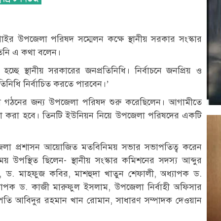
ংগাইর উপজেলা পরিষদ সম্মেলন কক্ষে স্থানীয় সরকার সংস্কার
তিনি এ কথা বলেন।
্ছে স্থানীয় সরকারের জনপ্রতিনিধি। নির্বাচনে জনপ্রিয় ও
তিনিধি নির্বাচিত করতে পারবেন।’
 গঠনের জন্য উপজেলা পরিষদ শুরু করেছিলেন। আগামীতে
 করা হবে। তিনটি ইউনিয়ন নিয়ে উপজেলা পরিষদের একটি
জেলা প্রশাসন আয়োজিত মতবিনিময় সভার সভাপতিত্ব করেন
 উপস্থিত ছিলেন- স্থানীয় সংস্কার কমিশনের সদস্য আব্দুর
ড. মাহফুজ কবির, মাশহুদা খাতুন শেফালী, অধ্যাপক ড.
যাপক ড. কাজী মারুফুল ইসলাম, উপজেলা নির্বাহী অফিসার
তি আবিদুর রহমান খান রোমান, সাধারণ সম্পাদক দেওয়ান