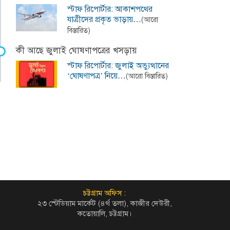
স্টাফ রিপোর্টার: আকাশপথের
যাত্রীদের প্রকৃত ভাড়ায়…
(আরো
বিস্তারিত)
কী আছে জুলাই ঘোষণাপত্রের খসড়ায়
স্টাফ রিপোর্টার: জুলাই অভ্যুত্থানের
‘ঘোষণাপত্র’ নিয়ে…
(আরো বিস্তারিত)
চট্টগ্রাম অফিস :
২৩ স্টেডিয়াম মার্কেট (৪র্থ তলা), কাজীর দেউরী,
কতোয়ালি, চট্টগ্রাম।