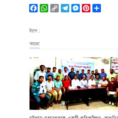
Facebook
WhatsApp
Copy
Telegram
Messenge
Pintere
Sha
Link
ট্যাগ :
আরো
চট্টগ্রাম মহানগরকে একটি পরিকল্পিত, আধুন