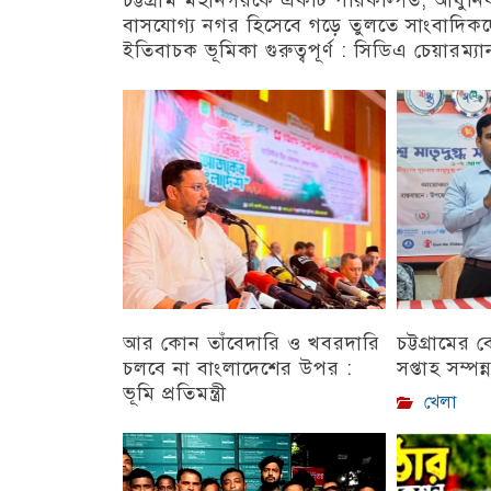
বাসযোগ্য নগর হিসেবে গড়ে তুলতে সাংবাদিক
ইতিবাচক ভূমিকা গুরুত্বপূর্ণ : সিডিএ চেয়ারম্যা
চট্টগ্রাম
আর কোন তাঁবেদারি ও খবরদারি
চট্টগ্রামের
চলবে না বাংলাদেশের উপর :
সপ্তাহ সম্পন্
ভূমি প্রতিমন্ত্রী
খেলা
চট্টগ্রাম