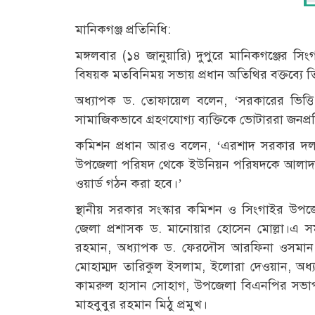
মানিকগঞ্জ প্রতিনিধি:
মঙ্গলবার (১৪ জানুয়ারি) দুপুরে মানিকগঞ্জের সি
বিষয়ক মতবিনিময় সভায় প্রধান অতিথির বক্তব্যে 
অধ্যাপক ড. তোফায়েল বলেন, ‘সরকারের ভিত্তি হচ
সামাজিকভাবে গ্রহণযোগ্য ব্যক্তিকে ভোটাররা জনপ্র
কমিশন প্রধান আরও বলেন, ‘এরশাদ সরকার দল
উপজেলা পরিষদ থেকে ইউনিয়ন পরিষদকে আলাদা
ওয়ার্ড গঠন করা হবে।’
স্থানীয় সরকার সংস্কার কমিশন ও সিংগাইর উপ
জেলা প্রশাসক ড. মানোয়ার হোসেন মোল্লা।এ সময়
রহমান, অধ্যাপক ড. ফেরদৌস আরফিনা ওসমান, 
মোহাম্মদ তারিকুল ইসলাম, ইলোরা দেওয়ান, অধ্
কামরুল হাসান সোহাগ, উপজেলা বিএনপির সভাপ
মাহবুবুর রহমান মিঠু প্রমুখ।