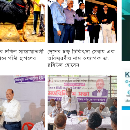
র দক্ষিণ সারোয়াতলী
দেশের চক্ষু চিকিৎসা সেবায় এক
ানে পাঁঠা ছাগলের
অবিস্মরণীয় নাম অধ্যাপক ডা.
রবিউল হোসেন
চট্টগ্রাম