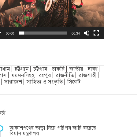
00:00
00:34
াধ্যম
চট্টগ্রাম
চট্টগ্রাম
চাকরি
জাতীয়
ঢাকা
লাস
ময়মনসিংহ
রংপুর
রাজনীতি
রাজশাহী
সারাদেশ
সাহিত্য ও সংস্কৃতি
সিলেট
র্চা
আকাশপথের ভাড়া নিয়ে পরিপত্র জারি করেছে
বিমান মন্ত্রণালয়