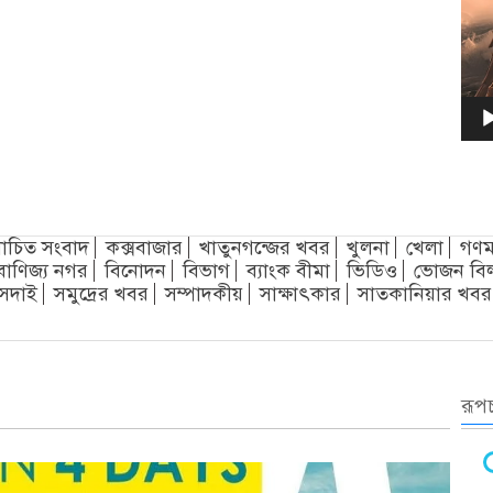
চিত সংবাদ
কক্সবাজার
খাতুনগন্জের খবর
খুলনা
খেলা
গণম
বাণিজ্য নগর
বিনোদন
বিভাগ
ব্যাংক বীমা
ভিডিও
ভোজন বি
সদাই
সমুদ্রের খবর
সম্পাদকীয়
সাক্ষাৎকার
সাতকানিয়ার খবর
রূপচ