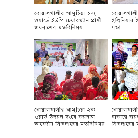
বোয়ালখালীর আমুচিয়া ২নং
বোয়ালখালীর
ওয়ার্ডে ইউপি চেয়ারম্যান প্রার্থী
ইঞ্জিনিয়া
জয়নালের মতবিনিময়
সভা
চট্টগ্রাম
চট্টগ্রাম
বোয়ালখালীর আমুচিয়া ২নং
বোয়ালখালী
ওয়ার্ড উদয়ন সংঘে জয়নাল
বাজারে জয়
আবেদীন সিকদারের মতবিনিময়
সিকদারের 
অন্যান্য
চট্টগ্রাম