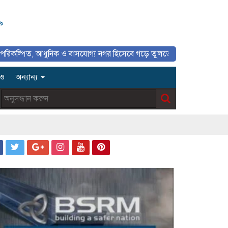
৯
ত, আধুনিক ও বাসযোগ্য নগর হিসেবে গড়ে তুলতে সাংবাদিকদের ইতিবাচক ভূমিকা গ
িও
অন্যান্য