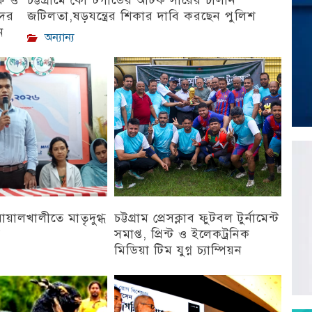
দের
জটিলতা,ষড়যন্ত্রের শিকার দাবি করছেন পুলিশ
ন
অন্যান্য
 বোয়ালখালীতে মাতৃদুগ্ধ
চট্টগ্রাম প্রেসক্লাব ফুটবল টুর্নামেন্ট
ন
সমাপ্ত, প্রিন্ট ও ইলেকট্রনিক
মিডিয়া টিম যুগ্ন চ্যাম্পিয়ন
চট্টগ্রাম