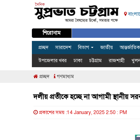
বাংলাদ
শিরোনাম
প্রচ্ছদ
সারাদেশ
বিভাগ
জাতীয়
আন্তর্জাতিক
উপজেলার খবর
ঢাকা
চট্টগ্রাম
রাজশাহী
খুলন
প্রচ্ছদ
গণমাধ্যম
দলীয় প্রতীকে হচ্ছে না আগামী স্থানীয় স
প্রকাশের সময় :14 January, 2025 2:50 : PM