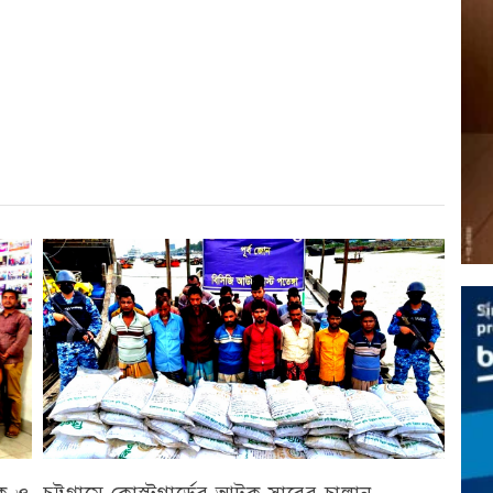
r
st
re
িক ও
চট্টগ্রামে কোস্টগার্ডের আটক সারের চালান